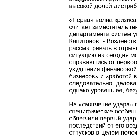
высокой долей дистриб
«Первая волна кризиса 
считает заместитель ге
департамента систем 
Капитонов. - Воздейств
рассматривать в отрыве
ситуацию на сегодня м
оправившись от первого
ухудшения финансовой
бизнесов» и «работой 
следовательно, делова
однако уровень ее, без
На «смягчение удара» 
специфические особенн
облегчили первый удар
последствий от его воз
отпусков в целом поло