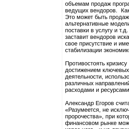
объемам продаж прогр
ведущих вендоров. Как
Это может быть продажа
альтернативные модел
поставки в услугу и т.
заставит вендоров иск
свое присутствие и им
стабилизации экономик
Противостоять кризису
достижением ключевых 
деятельности, использ
различных направлений
расходами и ресурсами
Александр Егоров счита
«Разумеется, не исклю
пророчества», при кот
финансовом рынке може