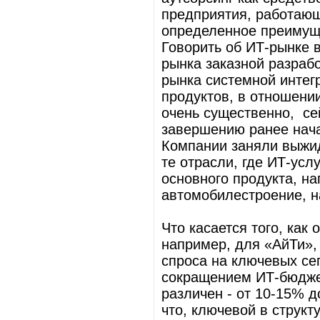
предприятия, работающ
определенное преимущ
Говорить об ИТ-рынке 
рынка заказной разраб
рынка системной интег
продуктов, в отношени
очень существенно, се
завершению ранее нача
Компании заняли выжи
те отрасли, где ИТ-ус
основного продукта, на
автомобилестроение, н
Что касается того, как 
например, для «АйТи»,
спроса на ключевых се
сокращением ИТ-бюдже
различен - от 10-15% д
что, ключевой в струк