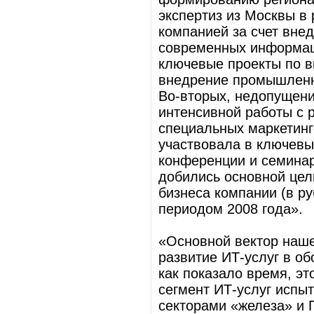
экспертиз из Москвы в
компанией за счет вне
современных информаци
ключевые проекты по в
внедрение промышленн
Во-вторых, недопущени
интенсивной работы с 
специальных маркетинг
участвовала в ключевы
конференции и семинар
добились основной цел
бизнеса компании (в р
периодом 2008 года».
«Основной вектор наше
развитие ИТ-услуг в об
как показало время, э
сегмент ИТ-услуг испы
секторами «железа» и П