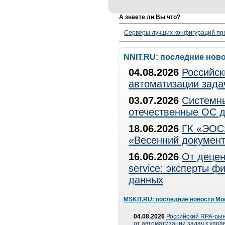
А знаете ли Вы что?
Серверы лучших конфигураций пре
NNIT.RU: последние нов
04.08.2026
Российск
автоматизации зада
03.07.2026
Системны
отечественные ОС д
18.06.2026
ГК «ЭОС»
«Весенний документ
16.06.2026
От децен
service: эксперты 
данных
MSKIT.RU: последние новости Мо
04.08.2026
Российский RPA-рын
от автоматизации задач к упр