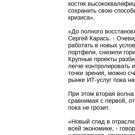
костяк высококвалифиц
сохранить свою способ
кризиса».
«До полного восстанов
Сергей Карась. - Очеви
работать в новых усло
портфели, снизили гор
Крупные проекты разби
легче контролировать 
точки зрения, можно сч
рынке ИТ-услуг пока на
При этом вторая волна
сравнимая с первой, о
пока не грозит.
«Новый спад в отрасли
всей экономике, - гов