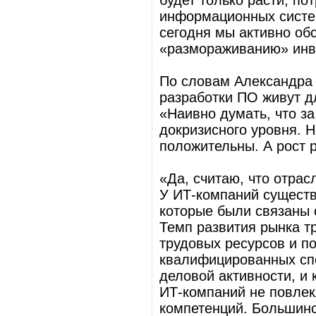
будет только расти, по
информационных систем
сегодня мы активно об
«размораживанию» инв
По словам Александра 
разработки ПО живут д
«Наивно думать, что з
докризисного уровня. Н
положительны. А рост 
«Да, считаю, что отрас
У ИТ-компаний существ
которые были связаны 
Темп развития рынка т
трудовых ресурсов и п
квалифицированных спе
деловой активности, и 
ИТ-компаний не повле
компетенций. Большинс