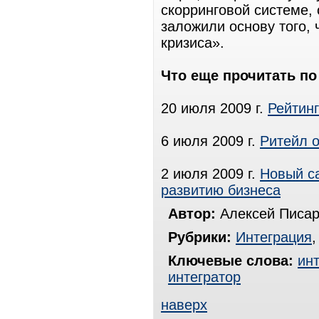
скорринговой системе, 
заложили основу того,
кризиса».
Что еще прочитать п
20 июля 2009 г.
Рейтинг
6 июля 2009 г.
Ритейл 
2 июля 2009 г.
Новый с
развитию бизнеса
Автор:
Алексей Писар
Рубрики:
Интеграция
Ключевые слова:
ин
интегратор
наверх