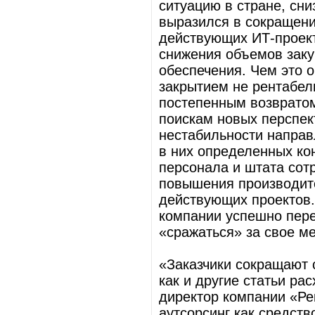
ситуацию в стране, сн
выразился в сокращени
действующих ИТ-проект
снижения объемов заку
обеспечения. Чем это 
закрытием не рентабел
постепенным возврато
поискам новых перспек
нестабильности направ
в них определенных ко
персонала и штата сот
повышения производит
действующих проектов. 
компании успешно пере
«сражаться» за свое м
«Заказчики сокращают 
как и другие статьи ра
директор компании «Ре
аутсорсинг как средств