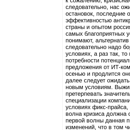
к сожалению, кризисная
следовательно, нас ож
остановок, последние 
эффективностью антик
страны и опытом росси
самых благоприятных у
понимают, альтернатив
следовательно надо бор
условиях, а раз так, т
потребности потенциал
предложения от ИТ-ко
осенью и продлится он
далее следует ожидать
новым условиям. Выжив
претерпевать значител
специализации компани
условиях фикс-прайса,
волна кризиса должна 
первой волны данная п
изменений, что в том 