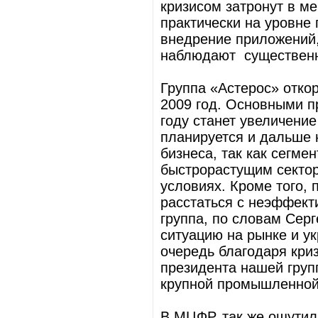
кризисом затронут в ме
практически на уровне 
внедрение приложений,
наблюдают существен
Группа «Астерос» отко
2009 год. Основными п
году станет увеличение
планируется и дальше
бизнеса, так как сегме
быстрорастущим сектор
условиях. Кроме того,
расстаться с неэффект
группа, по словам Серг
ситуацию на рынке и у
очередь благодаря кри
президента нашей груп
крупной промышленной
В МЦФР, так же ощутил