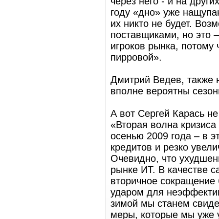
через него - и на друг
году «дно» уже нащупа
их никто не будет. Во
поставщиками, но это 
игроков рынка, потому 
пирровой».
Дмитрий Ведев, также н
вполне вероятны сезон
А вот Сергей Карась не
«Вторая волна кризиса
осенью 2009 года – в э
кредитов и резко увел
Очевидно, что ухудшени
рынке ИТ. В качестве 
вторичное сокращение 
ударом для неэффектив
зимой мы станем свиде
меры, которые мы уже 