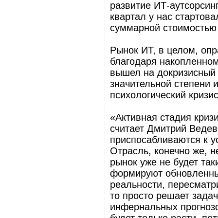
развитие ИТ-аутсорсинг
квартал у нас стартова
суммарной стоимостью 
Рынок ИТ, в целом, оп
благодаря накопленному
вышел на докризисный у
значительной степени 
психологический кризис
«Активная стадия кризи
считает Дмитрий Ведев
приспосабливаются к у
Отрасль, конечно же, н
рынок уже не будет так
формируют обновленные
реальности, пересматр
то просто решает задач
инфернальных прогнозо