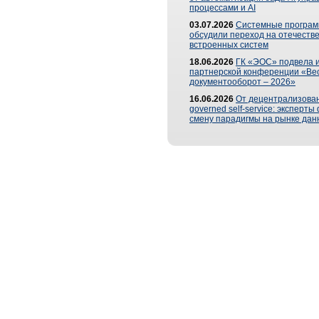
процессами и AI
03.07.2026
Системные програ
обсудили переход на отечеств
встроенных систем
18.06.2026
ГК «ЭОС» подвела и
партнерской конференции «Ве
документооборот – 2026»
16.06.2026
От децентрализован
governed self-service: эксперт
смену парадигмы на рынке дан