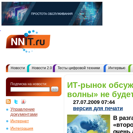
Новости
Новости 2.0
Тесты цифровой техники
Интервью
ИТ-рынок обсуж
Подписка на новости:
волны» не буде
27.07.2009 07:44
версия для печати
Управление
документами
В разг
Интернет
«второ
Интеграция
очень 