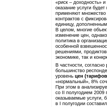
«риск – доходность» и
оказание услуги будет
применяют множество 
контрактов с фиксиров
единицу, дополненным
В целом, многие объек
изменение цен, однако
политика в организация
особенной взвешеннос
решениями, продиктов
экономике, так и конкр
В частности, согласно
большинство респонден
уровень
цен (тарифов
«нормальный», 8% соч
При этом в анализиру
со II полугодием 2009 
оказываемые услуги, 
в I полугодии состави