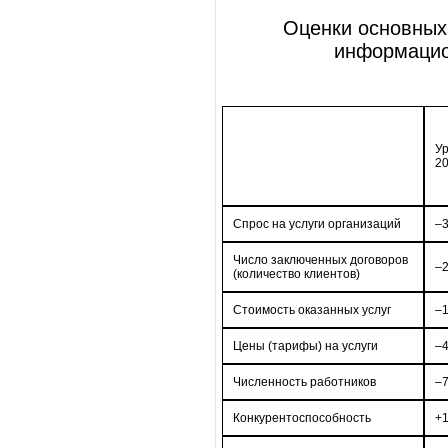
Оценки основных
информацио
Ур
20
Спрос на услуги организаций
–
Число заключенных договоров
–
(количество клиентов)
Стоимость оказанных услуг
–
Цены (тарифы) на услуги
–
Численность работников
–
Конкурентоспособность
+