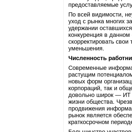
предоставляемые услу
По всей видимости, не
уход с рынка многих з
удержании оставшихся 
конкуренция в данном 
скорректировать свои 
уменьшения.
Численность работни
Современные информац
растущим потенциалом
новых форм организаци
корпораций, так и общ
довольно широк — ИТ 
жизни общества. Чрез
продвижения информац
рынок является обесп
краткосрочном периоде
Большинство участвов