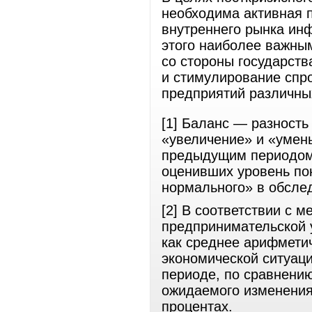
необходима активная 
внутреннего рынка ин
этого наиболее важны
со стороны государст
и стимулирование спр
предприятий различны
[1] Баланс — разность
«увеличение» и «умен
предыдущим периодом,
оценивших уровень по
нормального» в обсле
[2] В соответствии с 
предпринимательской 
как среднее арифмети
экономической ситуаци
периоде, по сравнени
ожидаемого изменения
процентах.