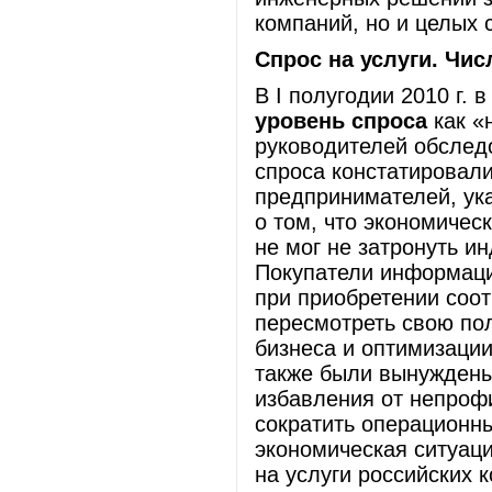
компаний, но и целых 
Спрос на услуги. Чи
В I полугодии 2010 г.
уровень спроса
как «
руководителей обследо
спроса констатировал
предпринимателей, ук
о том, что экономичес
не мог не затронуть 
Покупатели информаци
при приобретении соо
пересмотреть свою пол
бизнеса и оптимизаци
также были вынуждены
избавления от непроф
сократить операционн
экономическая ситуац
на услуги российских 