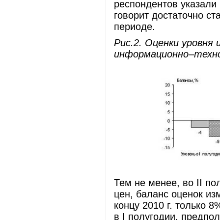
респондентов указали 
говорит достаточно ст
периоде.
Рис.2. Оценки уровня
информационно–технол
Тем не менее, во II п
цен, баланс оценок из
концу 2010 г. только 
в I полугодии, предпо