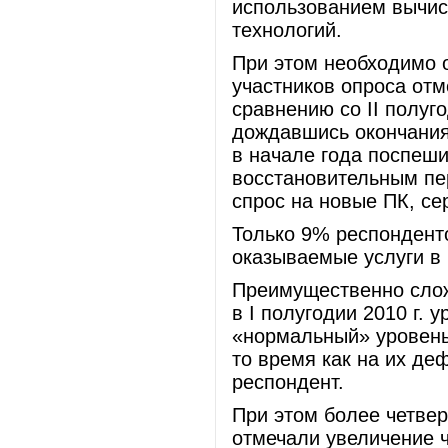
использованием вычис
технологий.
При этом необходимо о
участников опроса отм
сравнению со II полуг
дождавшись окончания
в начале года поспеш
восстановительным пе
спрос на новые ПК, се
Только 9% респондент
оказываемые услуги в к
Преимущественно слож
в I полугодии 2010 г. 
«нормальный» уровень
то время как на их де
респондент.
При этом более четвер
отмечали увеличение 