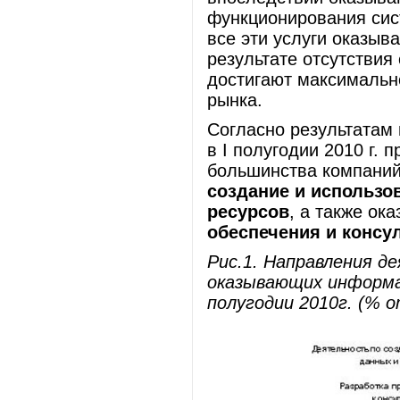
функционирования сист
все эти услуги оказы
результате отсутствия
достигают максимальн
рынка.
Согласно результатам
в I полугодии 2010 г.
большинства компаний
создание и использо
ресурсов
, а также ок
обеспечения и консу
Рис.1. Направления д
оказывающих информац
полугодии 2010г.
(% о