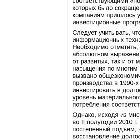
соответствующими «по
которых было сокраще
компаниям пришлось у
инвестиционные прогр
Следует учитывать, чт
информационных технол
Необходимо отметить, 
абсолютном выражении,
от развитых, так и от
насыщения по многим 
вызвано общеэкономич
производства в 1990-х
инвестировать в долг
уровень материальног
потребления соответст
Однако, исходя из мне
во II полугодии 2010 г
постепенный подъем, 
восстановление долгос