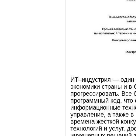
ИТ–индустрия — один 
экономики страны и в 
прогрессировать. Все 
программный код, что
информационные техно
управление, а также 
времена жесткой конк
технологий и услуг, д
инженерных решений з