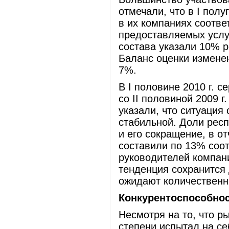
отмечали, что в I полу
в их компаниях соотв
предоставляемых услу
состава указали 10% р
Баланс оценки изменен
7%.
В I половине 2010 г. 
со II половиной 2009 
указали, что ситуация
стабильной. Доли рес
и его сокращение, в о
составили по 13% соо
руководителей компан
тенденция сохранится 
ожидают количественн
Конкурентоспособно
Несмотря на то, что ры
степени испытал на се