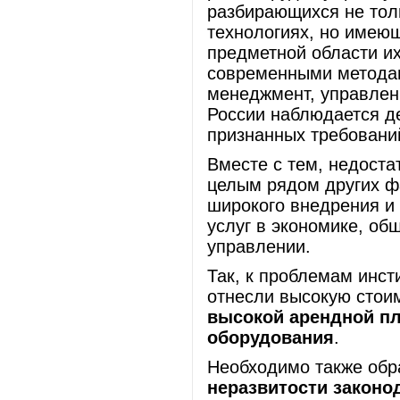
разбирающихся не тол
технологиях, но имею
предметной области и
современными методам
менеджмент, управлени
России наблюдается д
признанных требовани
Вместе с тем, недоста
целым рядом других ф
широкого внедрения и
услуг в экономике, об
управлении.
Так, к проблемам инст
отнесли высокую стои
высокой арендной пл
оборудования
.
Необходимо также обр
неразвитости законо