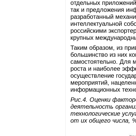
отдельных приложений,
так и предложения ин
разработанный механи
интеллектуальной собс
российскими экспорте
крупных международны
Таким образом, из при
большинство из них к
самостоятельно. Для 
роста и наиболее эфф
осуществление госуда
мероприятий, нацелен
информационных техно
Рис.4. Оценки факто
деятельность органи
технологические услуг
от их общего числа, 