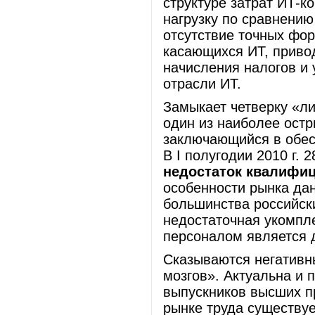
структуре затрат ИТ-
нагрузку по сравнению
отсутствие точных фор
касающихся ИТ, приво
начисления налогов и
отрасли ИТ.
Замыкает четверку «л
один из наиболее остр
заключающийся в обе
В I полугодии 2010 г.
недостаток квалифи
особенности рынка дан
большинства российск
недостаточная укомпл
персоналом является 
Сказываются негативн
мозгов». Актуальна и 
выпускников высших п
рынке труда существу