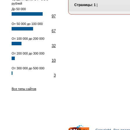
рублей
Страницы:
1
|
До 50 000
97
От 50 000 до 100 000
67
От 100 000 до 200 000
32
От 200 000 до 300 000
10
От 300 000 до 500 000
3
Все типы сайтов