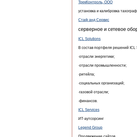
ТрекКонтроль, ООО
установка и калибровка тахограф
Стаф анд Сервис
серверное и сетевое обо
ICL Solutions
В состав портфеля решений ICL 
∙отрасли энергетики;
∙отрасли промышленности;
∙ритейла;
∙социальных организаций;
∙газовой отрасли;
∙финансов.
ICL Services
ИТ-аутсорсинг
Legend Group
Продвижение сайтов