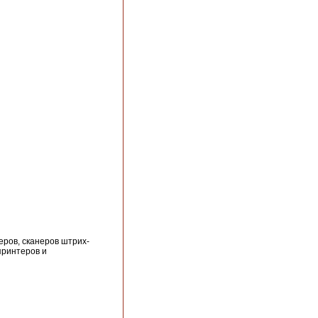
ров, сканеров штрих-
принтеров и