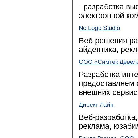
- разработка в
электронной ко
No Logo Studio
Веб-решения ра
айдентика, рек
ООО «Симтек Девел
Разработка инте
предоставляем 
внешних сервис
Директ Лайн
Веб-разработка,
реклама, юзабил