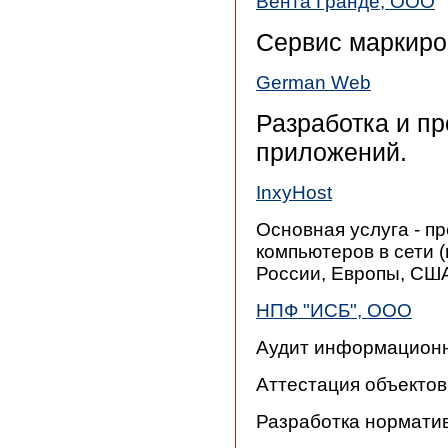
Вента Гранде, ООО
Сервис маркиро
German Web
Разработка и п
приложений.
InxyHost
Основная услуга - п
компьютеров в сети 
России, Европы, СШ
НПФ "ИСБ", ООО
Аудит информационн
Аттестация объекто
Разработка нормати