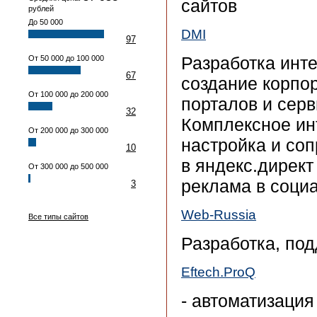
сайтов
рублей
До 50 000
DMI
97
Разработка инте
От 50 000 до 100 000
67
создание корпор
От 100 000 до 200 000
порталов и сер
32
Комплексное ин
От 200 000 до 300 000
настройка и со
10
в яндекс.директ
От 300 000 до 500 000
реклама в социа
3
Web-Russia
Все типы сайтов
Разработка, по
Eftech.ProQ
- автоматизация