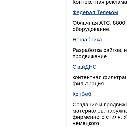
Контекстная реклам
Федерал Телеком
Облачная АТС, 8800,
оборудование.
Нефабрика
Разработка сайтов, 
продвижение
СкайДНС
контентная фильтрац
фильтрация
КэпВеб
Создание и продвиже
материалов, наружна
фирменного стиля. У
немецкого.