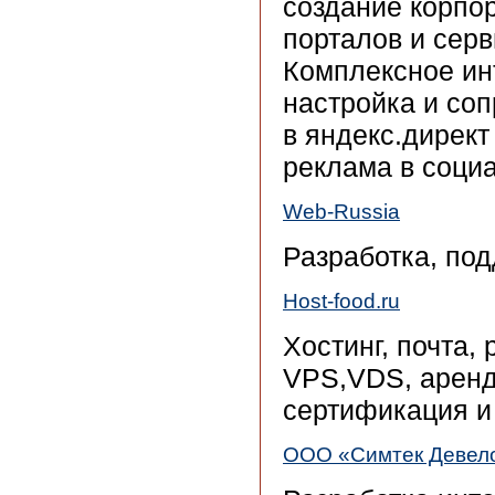
создание корпор
порталов и сер
Комплексное ин
настройка и со
в яндекс.директ
реклама в социа
Web-Russia
Разработка, по
Host-food.ru
Хостинг, почта,
VPS,VDS, аренд
сертификация и 
ООО «Симтек Девел