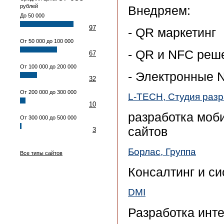
рублей
Внедряем:
До 50 000
97
- QR маркетинг
От 50 000 до 100 000
- QR и NFC реш
67
От 100 000 до 200 000
- Электронные 
32
От 200 000 до 300 000
L-TECH, Студия раз
10
разработка моб
От 300 000 до 500 000
сайтов
3
Борлас, Группа
Все типы сайтов
Консалтинг и с
DMI
Разработка инте