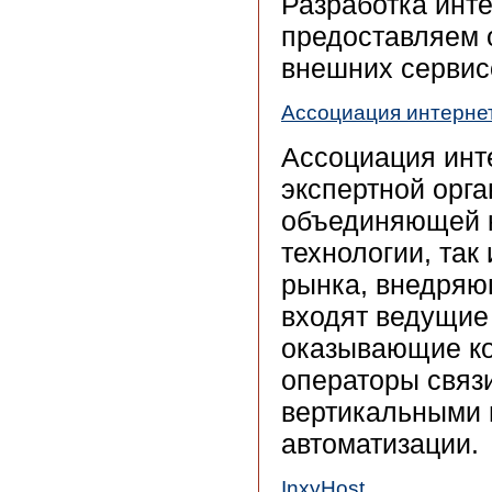
Разработка инте
предоставляем 
внешних сервис
Ассоциация интерне
Ассоциация инт
экспертной орга
объединяющей к
технологии, так
рынка, внедряю
входят ведущие
оказывающие ко
операторы связ
вертикальными
автоматизации.
InxyHost