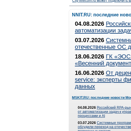
CityTelecom.ru может подключить в
NNIT.RU: последние нов
04.08.2026
Российск
автоматизации зада
03.07.2026
Системны
отечественные ОС д
18.06.2026
ГК «ЭОС»
«Весенний документ
16.06.2026
От децен
service: эксперты 
данных
MSKIT.RU: последние новости Мо
04.08.2026
Российский RPA-рын
от автоматизации задач к упр
процессами и AI
03.07.2026
Системные програ
обсудили переход на отечеств