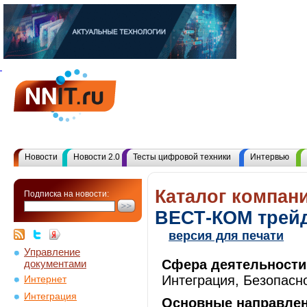
Новости
Новости 2.0
Тесты цифровой техники
Интервью
Каталог компани
Подписка на новости:
ВЕСТ-КОМ трей
версия для печати
Управление
Сфера деятельности
документами
Интеграция, Безопасн
Интернет
Интеграция
Основные направлен