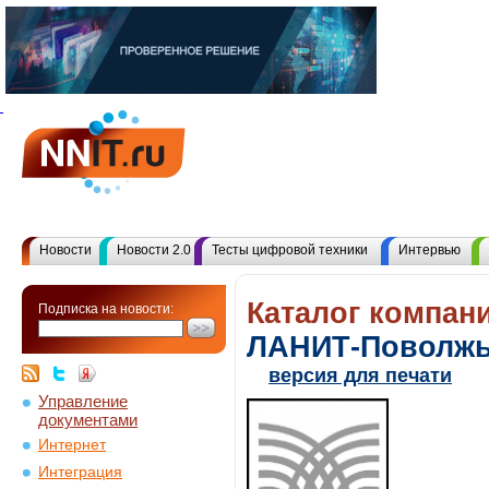
Новости
Новости 2.0
Тесты цифровой техники
Интервью
Каталог компани
Подписка на новости:
ЛАНИТ-Поволж
версия для печати
Управление
документами
Интернет
Интеграция