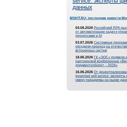
service: эксперты 
данных
MSKIT.RU: последние новости Мо
04.08.2026
Российский RPA-рын
от автоматизации задач к упр
процессами и AI
03.07.2026
Системные програ
обсудили переход на отечеств
встроенных систем
18.06.2026
ГК «ЭОС» подвела и
партнерской конференции «Ве
документооборот – 2026»
16.06.2026
От децентрализован
governed self-service: эксперт
смену парадигмы на рынке дан