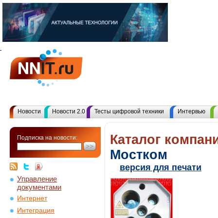
Новости
Новости 2.0
Тесты цифровой техники
Интервью
Каталог компани
Подписка на новости:
Мостком
версия для печати
Управление
документами
Интернет
Интеграция