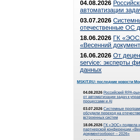
04.08.2026
Российск
автоматизации зада
03.07.2026
Системны
отечественные ОС д
18.06.2026
ГК «ЭОС»
«Весенний документ
16.06.2026
От децен
service: эксперты 
данных
MSKIT.RU: последние новости Мо
04.08.2026
Российский RPA-рын
от автоматизации задач к упр
процессами и AI
03.07.2026
Системные програ
обсудили переход на отечеств
встроенных систем
18.06.2026
ГК «ЭОС» подвела и
партнерской конференции «Ве
документооборот – 2026»