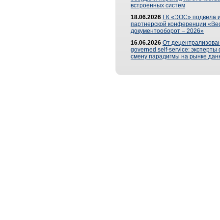
встроенных систем
18.06.2026
ГК «ЭОС» подвела и
партнерской конференции «Ве
документооборот – 2026»
16.06.2026
От децентрализован
governed self-service: эксперт
смену парадигмы на рынке дан