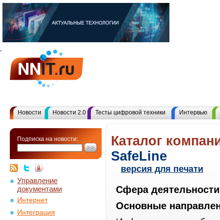
Новости
Новости 2.0
Тесты цифровой техники
Интервью
Каталог компани
Подписка на новости:
SafeLine
версия для печати
Управление
Сфера деятельности
документами
Интернет
Основные направлен
Интеграция