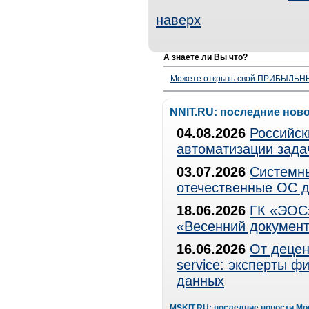
наверх
А знаете ли Вы что?
Можете открыть свой ПРИБЫЛЬНЫЙ
NNIT.RU: последние нов
04.08.2026
Российск
автоматизации зада
03.07.2026
Системны
отечественные ОС д
18.06.2026
ГК «ЭОС»
«Весенний документ
16.06.2026
От децен
service: эксперты 
данных
MSKIT.RU: последние новости Мо