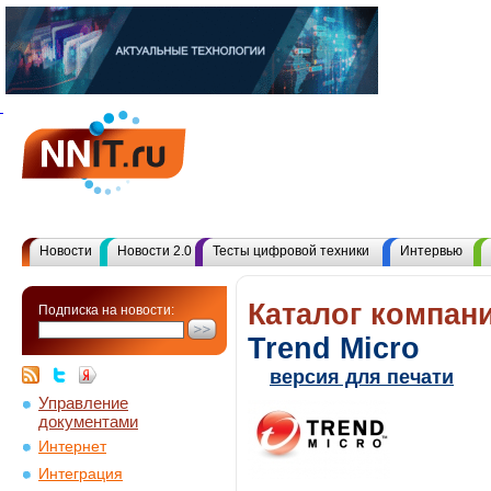
Новости
Новости 2.0
Тесты цифровой техники
Интервью
Каталог компани
Подписка на новости:
Trend Micro
версия для печати
Управление
документами
Интернет
Интеграция