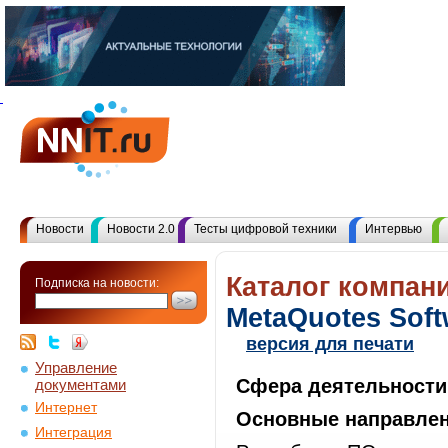
Новости
Новости 2.0
Тесты цифровой техники
Интервью
Каталог компани
Подписка на новости:
MetaQuotes Soft
версия для печати
Управление
Сфера деятельности
документами
Интернет
Основные направлен
Интеграция