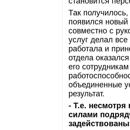
становится пер
Так получилось,
появился новый 
совместно с рук
услуг делал все
работала и прин
отдела оказался
его сотрудника
работоспособнос
объединенные у
результат.
- Т.е. несмотря
силами подряд
задействованы