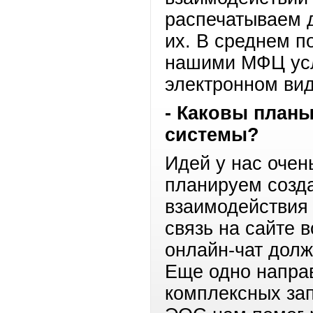
распечатываем д
их. В среднем 
нашими МФЦ усл
электронном вид
- Каковы план
системы?
Идей у нас очен
планируем созда
взаимодействия 
связь на сайте 
онлайн-чат долж
Еще одно направ
комплексных за