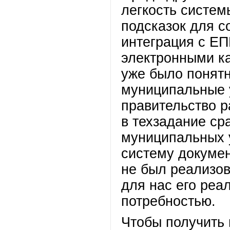
легкость систем
подсказок для с
интеграция с Е
электронными ка
уже было понятн
муниципальные 
правительство 
в техзадание ср
муниципальных у
систему докуме
не был реализова
для нас его реа
потребностью.
Чтобы получить 