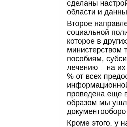
сделаны настро
области и данны
Второе направле
социальной поли
которое в други
министерством т
пособиям, субси
лечению – на их
% от всех предо
информационной
проведена еще в
образом мы ушл
документооборот
Кроме этого, у 