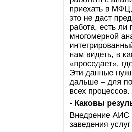
приехать в МФЦ,
это не даст пред
работа, есть ли
многомерной ана
интегрированны
нам видеть, в к
«проседает», где
Эти данные нужн
дальше – для п
всех процессов
- Каковы резу
Внедрение АИС 
заведения услуг