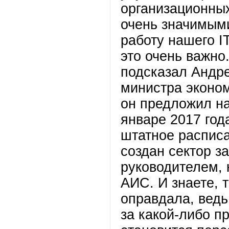
организационных
очень значимыми
работу нашего I
это очень важно
подсказал Андре
министра эконом
он предложил на
январе 2017 год
штатное расписа
создан сектор з
руководителем, 
АИС. И знаете, 
оправдала, ведь
за какой-либо п