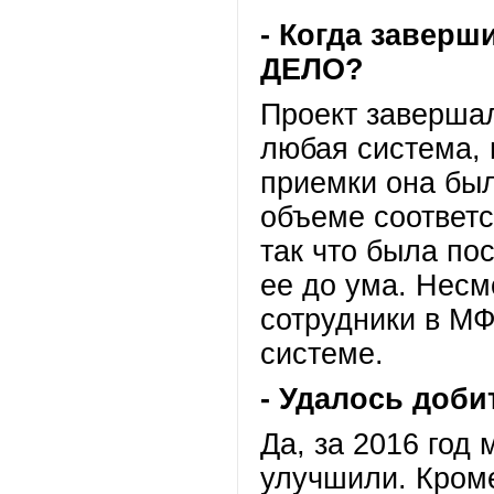
- Когда завер
ДЕЛО?
Проект завершал
любая система, 
приемки она был
объеме соответс
так что была по
ее до ума. Несм
сотрудники в МФ
системе.
- Удалось доб
Да, за 2016 год
улучшили. Кроме