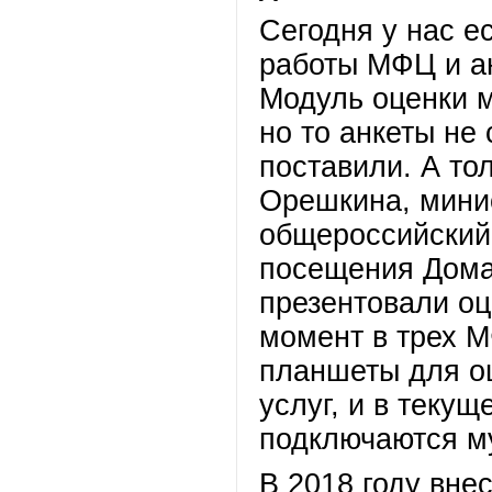
Сегодня у нас е
работы МФЦ и а
Модуль оценки 
но то анкеты не
поставили. А то
Орешкина, мини
общероссийский 
посещения Дома
презентовали оц
момент в трех М
планшеты для о
услуг, и в текущ
подключаются 
В 2018 году вне