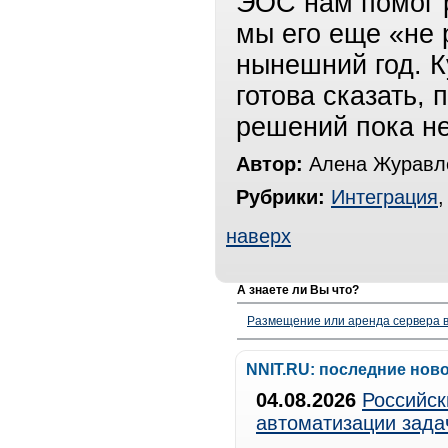
ЭОС нам помог 
мы его еще «не 
нынешний год. К
готова сказать,
решений пока не
Автор:
Алена Журавле
Рубрики:
Интеграция
наверх
А знаете ли Вы что?
Размещение или аренда сервера в
NNIT.RU: последние нов
04.08.2026
Российск
автоматизации зада