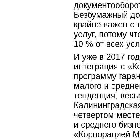
документооборо
Безбумажный до
крайне важен с 
услуг, потому ч
10 % от всех усл
И уже в 2017 го
интеграция с «
программу гара
малого и средне
тенденция, весь
Калининградская
четвертом месте
и среднего бизн
«Корпорацией М