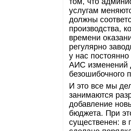
том, что админи
услугам меняютс
должны соответ
производства, к
времени оказани
регулярно завод
у нас постоянно
АИС изменений д
безошибочного 
И это все мы де
занимаются разр
добавление новы
бюджета. При эт
существенен: в