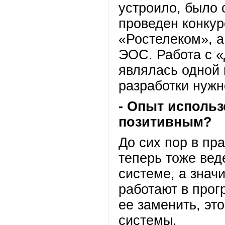
устроило, было 
проведен конкур
«Ростелеком», а
ЭОС. Работа с 
являлась одной
разработки нуж
- Опыт исполь
позитивным?
До сих пор в пр
теперь тоже вед
системе, а знач
работают в прог
ее заменить, эт
системы.