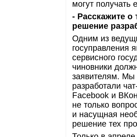
могут получать 
- Расскажите о
решение разра
Одним из ведущ
госуправления я
сервисного госу
чиновники долж
заявителям. Мы 
разработали чат-
Facebook и ВКон
не только вопро
и насущная нео
решение тех про
Только в апреле