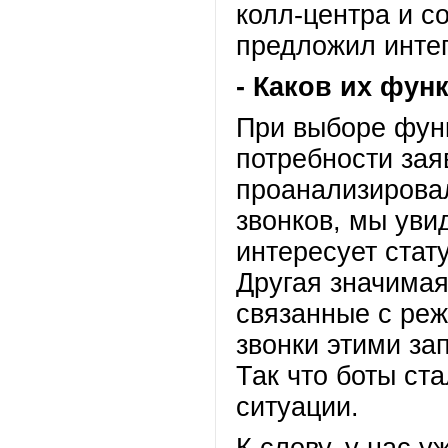
колл-центра и с
предложил интег
- Каков их фун
При выборе фун
потребности зая
проанализирова
звонков, мы уви
интересует стату
Другая значимая
связанные с ре
звонки этими за
Так что боты ст
ситуации.