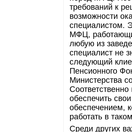
требований к р
возможности ок
специалистом. Э
МФЦ, работающи
любую из заведе
специалист не з
следующий клиен
Пенсионного Фон
Министерства со
Соответственно
обеспечить сво
обеспечением, к
работать в тако
Среди других в