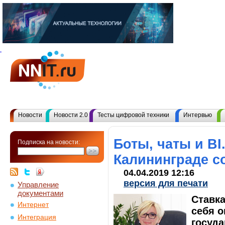
Новости
Новости 2.0
Тесты цифровой техники
Интервью
Боты, чаты и BI
Подписка на новости:
Калининграде с
04.04.2019 12:16
версия для печати
Управление
документами
Ставк
Интернет
себя о
Интеграция
госуда