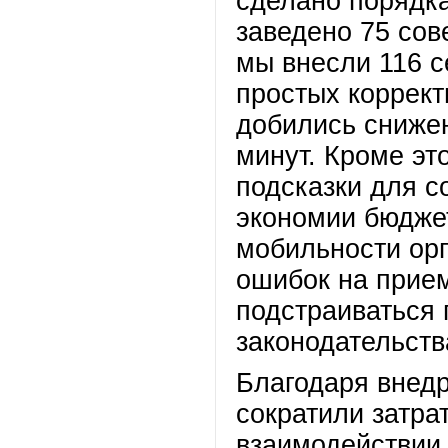
сделано порядка
заведено 75 сов
мы внесли 116 с
простых коррект
добились снижен
минут. Кроме эт
подсказки для с
экономии бюдже
мобильности орг
ошибок на прием
подстраиваться
законодательств
Благодаря вне
сократили затрат
взаимодействии