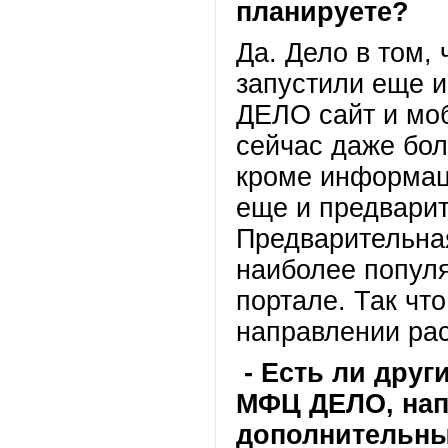
планируете?
Да. Дело в том,
запустили еще 
ДЕЛО сайт и моб
сейчас даже бол
кроме информаци
еще и предварит
Предварительная
наиболее попул
портале. Так чт
направлении рас
- Есть ли дру
МФЦ ДЕЛО, нап
дополнительны