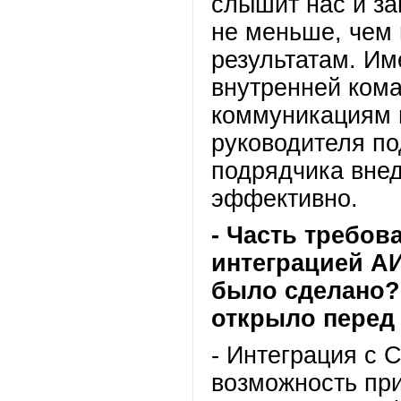
слышит нас и за
не меньше, чем 
результатам. Им
внутренней ком
коммуникациям н
руководителя по
подрядчика вне
эффективно.
- Часть требов
интеграцией А
было сделано?
открыло перед
- Интеграция с
возможность пр