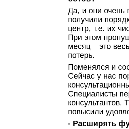
Да, и они очень
получили поряд
центр, т.е. их ч
При этом пропущ
месяц – это ве
потерь.
Поменялся и сос
Сейчас у нас по
консультационны
Специалисты пер
консультантов. 
повысили удовле
- Расширять ф