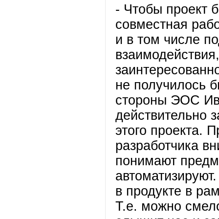
- Чтобы проект 
совместная рабо
и в том числе п
взаимодействия,
заинтересованно
не получилось б
стороны ЭОС Ив
действительно з
этого проекта. 
разработчика вн
понимают предм
автоматизируют
в продукте в ра
Т.е. можно смело