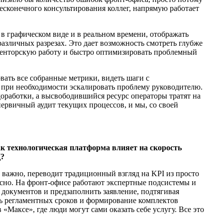
есконечного консультирования коллег, напрямую работает
в графическом виде и в реальном времени, отображать
азличных разрезах. Это дает возможность смотреть глубже
 менторскую работу и быстро оптимизировать проблемный
вать все собранные метрики, видеть шаги с
 и при необходимости эскалировать проблему руководителю.
оработки, а высвободившийся ресурс операторы тратят на
первичный аудит текущих процессов, и мы, со своей
ак технологическая платформа влияет на скорость
Ц?
важно, переводит традиционный взгляд на KPI из просто
ксно. На фронт-офисе работают экспертные подсистемы и
документов и предзаполнить заявление, подтягивая
ь регламентных сроков и формирование комплектов
«Максе», где люди могут сами оказать себе услугу. Все это