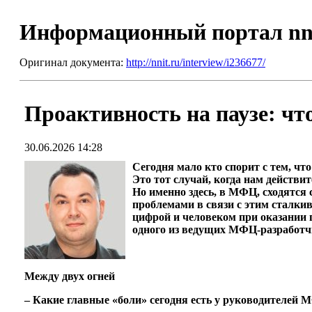
Информационный портал nn
Оригинал документа:
http://nnit.ru/interview/i236677/
Проактивность на паузе: 
30.06.2026 14:28
Сегодня мало кто спорит с тем, чт
Это тот случай, когда нам действ
Но именно здесь, в МФЦ, сходятся
проблемами в связи с этим сталки
цифрой и человеком при оказании 
одного из ведущих МФЦ-разработч
Между двух огней
– Какие главные «боли» сегодня есть у руководителей 