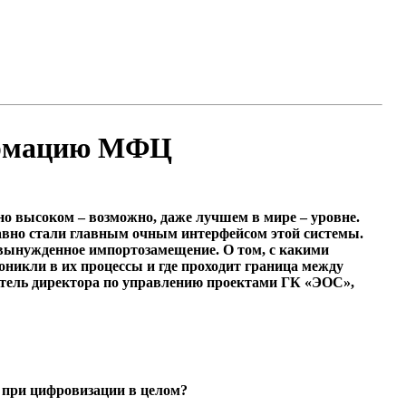
формацию МФЦ
вно высоком – возможно, даже лучшем в мире – уровне.
давно стали главным очным интерфейсом этой системы.
и вынужденное импортозамещение. О том, с какими
никли в их процессы и где проходит граница между
титель директора по управлению проектами ГК «ЭОС»,
и при цифровизации в целом?