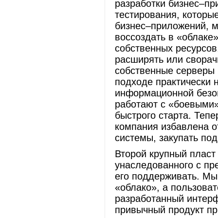
разработки бизнес–пр
тестирования, которы
бизнес–приложений, м
воссоздать в «облаке»
собственных ресурсов
расширять или сворачи
собственные серверы 
подходе практически н
информационной безоп
работают с «боевыми»
быстрого старта. Тепе
компания избавлена о
системы, закупать под
Второй крупный пласт
унаследованного с пр
его поддерживать. Мы
«облако», а пользоват
разработанный интерф
привычный продукт п