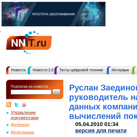
Новости
Новости 2.0
Тесты цифровой техники
Интервью
Руслан Заедино
Подписка на новости:
руководитель н
данных компани
Управление
вычислений пок
документами
05.04.2010 01:34
Интернет
версия для печати
Интеграция