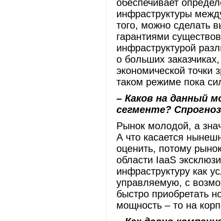
обеспечивает определ
инфраструктуры между
того, можно сделать в
гарантиями существов
инфраструктурой разл
о больших заказчиках,
экономической точки з
таком режиме пока си
– Каков на данный 
сегменте? Спрогноз
Рынок молодой, а знач
А что касается нынешн
оценить, потому рыно
области IaaS эксклюз
инфраструктуру как у
управляемую, с возмо
быстро приобретать н
мощность – то на кор