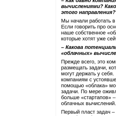
– Как давно компан
вычислениями? Как
этого направления?
Мы начали работать в 
Если говорить про осн
наше собственное «об
которые хотят уже се
– Какова потенциал
«облачных» вычисл
Прежде всего, это ко
размещать задачи, ко
могут держать у себя.
компаниям с устоявше
помощью «облака» мо
задачи. По мере ожив
больше «стартапов» –
облачных вычислений
Первый пласт задач –