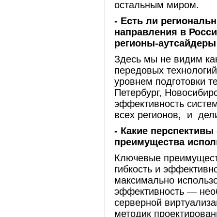
остальным миром.
- Есть ли региональ
направления в Росс
регионы-аутсайдеры
Здесь мы не видим ка
передовых технологий
уровнем подготовки т
Петербург, Новосибирс
эффективность систе
всех регионов, и дели
- Какие перспективы
преимущества испол
Ключевые преимуществ
гибкость и эффективн
максимально использо
эффективность — нео
серверной виртуализа
методик проектирован