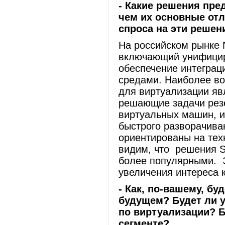
- Какие решения пре
чем их основные от
спроса на эти решен
На российском рынке 
включающий унифицир
обеспечение интеграц
средами. Наиболее в
для виртуализации яв
решающие задачи резе
виртуальных машин, и 
быстрого разворачива
ориентированы на тех
видим, что решения S
более популярными. Э
увеличения интереса 
- Как, по-вашему, б
будущем? Будет ли 
по виртуализации? Б
сегменте?