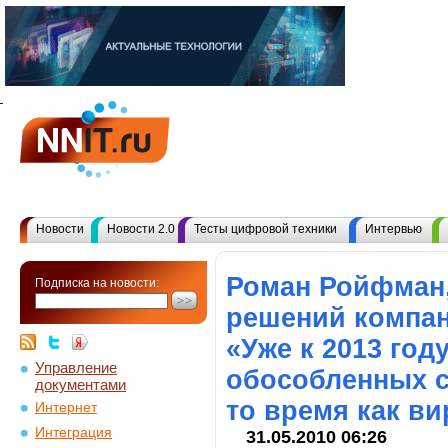
Новости
Новости 2.0
Тесты цифровой техники
Интервью
Роман Ройфман,
Подписка на новости:
решений компан
«Уже к 2013 го
Управление
обособленных с
документами
то время как в
Интернет
Интеграция
31.05.2010 06:26