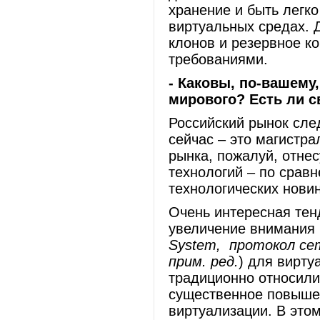
хранение и быть легк
виртуальных средах. 
клонов и резервное к
требованиями.
- Каковы, по-вашему
мирового? Есть ли с
Российский рынок сле
сейчас – это магистр
рынка, пожалуй, отне
технологий – по срав
технологических нови
Очень интересная тен
увеличение внимания
System, протокол се
прим. ред.
) для вирту
традиционно относили
существенное повышен
виртуализации. В этом