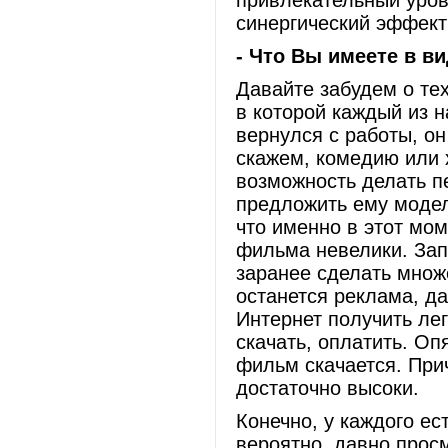
привлекательный урове
синергический эффект
- Что Вы имеете в ви
Давайте забудем о те
в которой каждый из н
вернулся с работы, он
скажем, комедию или 
возможность делать пе
предложить ему модел
что именно в этот мо
фильма невелики. Зап
заранее сделать множ
останется реклама, да
Интернет получить лег
скачать, оплатить. Оп
фильм скачается. При
достаточно высоки.
Конечно, у каждого ес
вероятно, давно просм