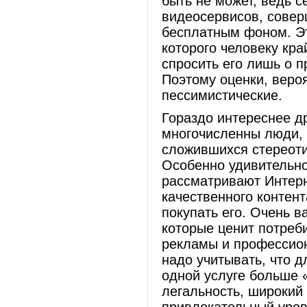
быть не может, ведь 
видеосервисов, совер
бесплатным фоном. Эт
которого человеку кра
спросить его лишь о 
Поэтому оценки, вероя
пессимистические.
Гораздо интереснее др
многочисленны люди, 
сложившихся стереоти
Особенно удивительно
рассматривают Интерн
качественного контент
покупать его. Очень в
которые ценит потреби
рекламы и профессион
надо учитывать, что д
одной услуге больше 
легальность, широкий