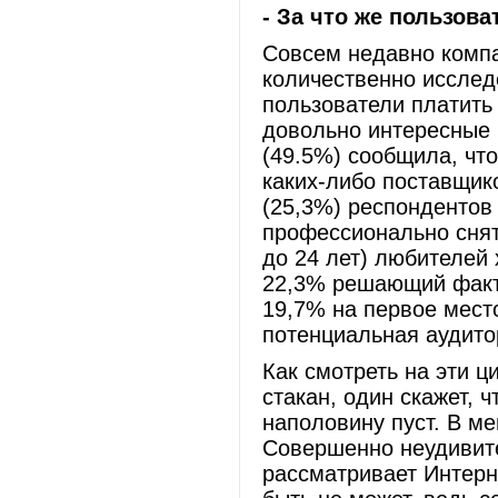
- За что же пользов
Совсем недавно компан
количественно исследо
пользователи платить
довольно интересные 
(49.5%) сообщила, чт
каких-либо поставщико
(25,3%) респондентов 
профессионально снят
до 24 лет) любителей
22,3% решающий факто
19,7% на первое место
потенциальная аудито
Как смотреть на эти ц
стакан, один скажет, 
наполовину пуст. В м
Совершенно неудивите
рассматривает Интерн