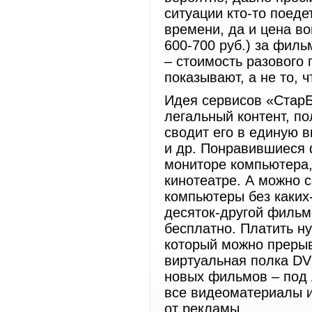
ситуации кто-то поед
времени, да и цена во
600-700 руб.) за филь
– стоимость разового 
показывают, а не то, ч
Идея сервисов «СтарБ
легальный контент, п
сводит его в единую 
и др. Понравившиеся 
мониторе компьютера
кинотеатре. А можно с
компьютеры без каких
десяток-другой фильмо
бесплатно. Платить ну
который можно прерыв
виртуальная полка DVD
новых фильмов – под 
все видеоматериалы и
от рекламы.