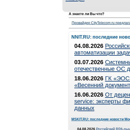
А знаете ли Вы что?
Провайдер CityTelecom.ru предлаг
NNIT.RU: последние нов
04.08.2026
Российск
автоматизации зада
03.07.2026
Системны
отечественные ОС д
18.06.2026
ГК «ЭОС»
«Весенний документ
16.06.2026
От децен
service: эксперты 
данных
MSKIT.RU: последние новости Мо
04.08.2026
Российский RPA-рын