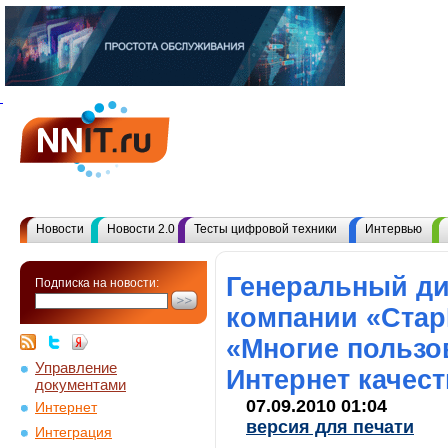
Новости
Новости 2.0
Тесты цифровой техники
Интервью
Генеральный ди
Подписка на новости:
компании «Стар
«Многие пользо
Управление
Интернет качес
документами
07.09.2010 01:04
Интернет
версия для печати
Интеграция