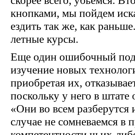
скорее всего, убьемся. Вт
кнопками, мы пойдем иска
ездить так же, как раньше
летные курсы.
Еще один ошибочный подх
изучение новых технологи
приобретая их, отказывае
поскольку у него в штате
«Они во всем разберутся 
случае не сомневаемся в 
компетентности чьих-либо