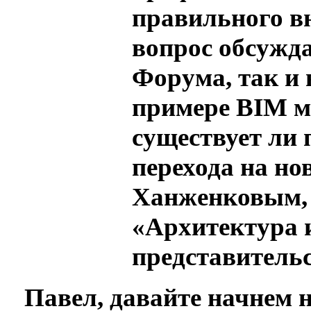
правильного вн
вопрос обсужда
Форума, так и 
примере BIM м
существует ли
перехода на но
Ханженковым, 
«Архитектура и
представитель
Павел, давайте начнем 