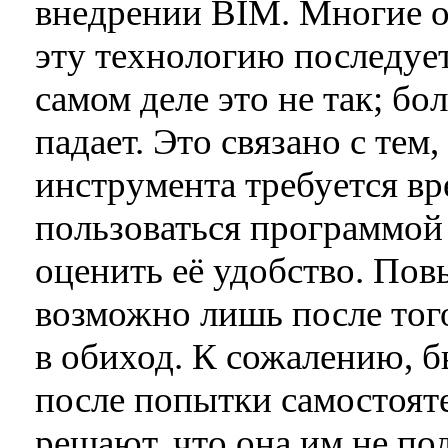
внедрении BIM. Многие о
эту технологию последуе
самом деле это не так; бо
падает. Это связано с тем
инструмента требуется вр
пользоваться программой
оценить её удобство. По
возможно лишь после того
в обиход. К сожалению, б
после попытки самостоят
решают, что она им не под