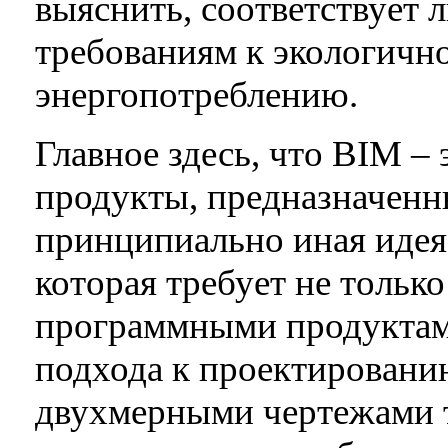
выяснить, соответствует 
требованиям к экологично
энергопотреблению.
Главное здесь, что BIM –
продукты, предназначенн
принципиально иная идея
которая требует не тольк
программными продуктами
подхода к проектированию
двухмерными чертежами т