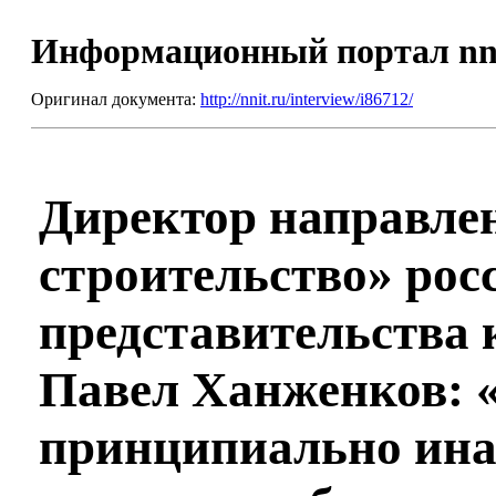
Информационный портал nn
Оригинал документа:
http://nnit.ru/interview/i86712/
Директор направле
строительство» рос
представительства 
Павел Ханженков: «
принципиально ина