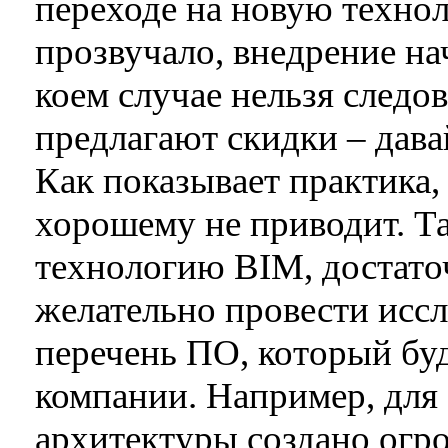
переходе на новую технол
прозвучало, внедрение на
коем случае нельзя следо
предлагают скидки – дава
Как показывает практика,
хорошему не приводит. Т
технологию BIM, достато
желательно провести иссл
перечень ПО, который бу
компании. Например, для
архитектуры создано огр