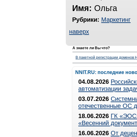
Имя:
Ольга
Рубрики:
Маркетинг
наверх
А знаете ли Вы что?
В пакетной регистрации доменов H
NNIT.RU: последние нов
04.08.2026
Российск
автоматизации зада
03.07.2026
Системны
отечественные ОС д
18.06.2026
ГК «ЭОС»
«Весенний документ
16.06.2026
От децен