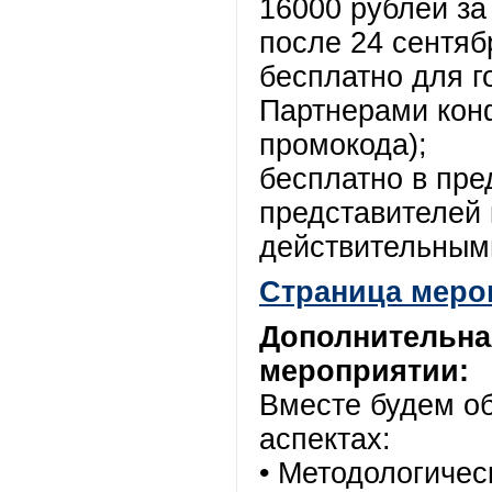
16000 рублей за
после 24 сентяб
бесплатно для г
Партнерами кон
промокода);
бесплатно в пре
представителей
действительным
Страница меро
Дополнительна
мероприятии:
Вместе будем об
аспектах:
• Методологичес