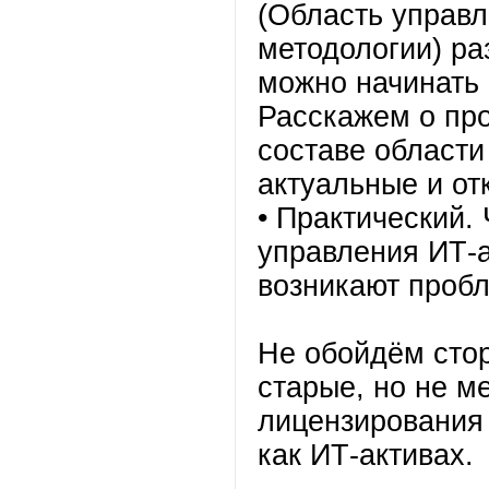
(Область управл
методологии) ра
можно начинать 
Расскажем о про
составе области
актуальные и от
• Практический. 
управления ИТ-а
возникают пробл
Не обойдём сто
старые, но не м
лицензирования
как ИТ-активах.