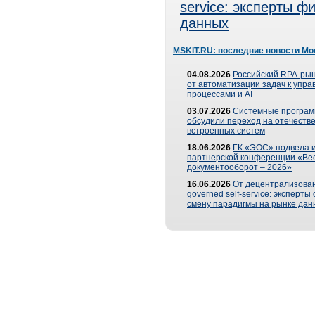
service: эксперты 
данных
MSKIT.RU: последние новости Мо
04.08.2026
Российский RPA-рын
от автоматизации задач к упр
процессами и AI
03.07.2026
Системные програ
обсудили переход на отечеств
встроенных систем
18.06.2026
ГК «ЭОС» подвела и
партнерской конференции «Ве
документооборот – 2026»
16.06.2026
От децентрализован
governed self-service: эксперт
смену парадигмы на рынке дан