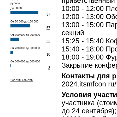
приветственный 
рублей
10:00 - 12:00 П
До 50 000
97
12:00 - 13:00 О
От 50 000 до 100 000
13:00 - 15:00 П
67
секций
От 100 000 до 200 000
15:25 - 15:40 К
32
15:40 - 18:00 П
От 200 000 до 300 000
10
18:00 - 19:00 Ф
От 300 000 до 500 000
Закрытие конфе
3
Контакты для р
Все типы сайтов
2024.itsmfcon.ru/
Условия участи
участника (стои
до 24 сентября);