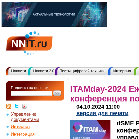
Новости
Новости 2.0
Тесты цифровой техники
Интервью
ITAMday-2024 Е
Подписка на новости:
конференция по
04.10.2024 11:00
версия для печати
Управление
документами
itSMF 
Интернет
конфер
Интеграция
управл