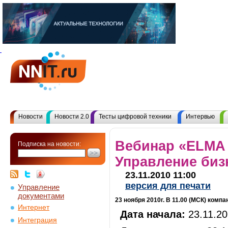
Новости
Новости 2.0
Тесты цифровой техники
Интервью
Вебинар «ELMA 
Подписка на новости:
Управление биз
23.11.2010 11:00
версия для печати
Управление
документами
23 ноября 2010г. В 11.00 (МСК) ком
Интернет
Дата начала:
23.11.20
Интеграция