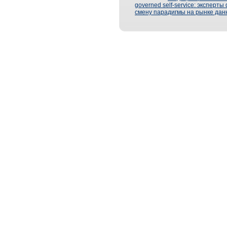
governed self-service: эксперт
смену парадигмы на рынке дан