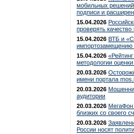
мобильных решений 
подписи и расшире
15.04.2026
Российск
проверять качество
15.04.2026
ВТБ и «С
импортозамещению 
15.04.2026
«Рейтинг
методологии оценки
20.03.2026
Осторож
имени портала mos.
20.03.2026
Мошенник
аудитории
20.03.2026
МегаФон 
близких со своего с
20.03.2026
Заявлени
России носят полит