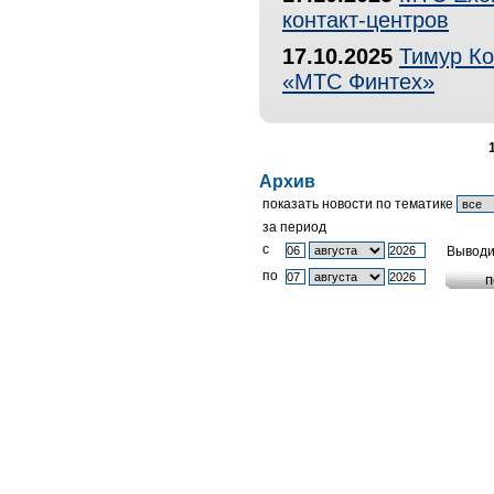
контакт-центров
17.10.2025
Тимур Ко
«МТС Финтех»
Архив
показать новости по тематике
за период
c
Выводи
по