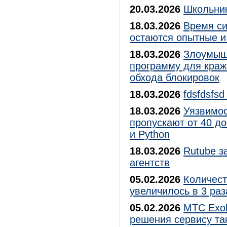
20.03.2026
Школьник
18.03.2026
Время си
остаются опытные 
18.03.2026
Злоумыш
программу для краж
обхода блокировок
18.03.2026
fdsfdsfsd
18.03.2026
Уязвимос
пропускают от 40 д
и Python
18.03.2026
Rutube з
агентств
05.02.2026
Количес
увеличилось в 3 раз
05.02.2026
МТС Exo
решения сервису та