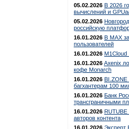
05.02.2026
В 2026 г
вычислений и GPUa
05.02.2026
Новгород
российскую платфо
16.01.2026
В МАХ за
пользователей
16.01.2026
M1Cloud 
16.01.2026
Axenix л
кофе Monarch
16.01.2026
BI.ZONE 
багхантерам 100 ми
16.01.2026
Банк Рос
трансграничными п
16.01.2026
RUTUBE з
авторов контента
16.01.2026
Эксперт 