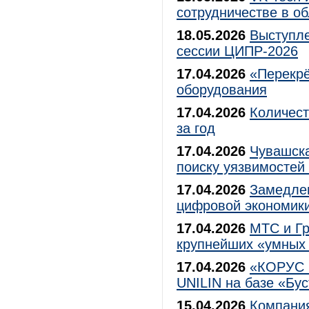
сотрудничестве в о
18.05.2026
Выступл
сессии ЦИПР-2026
17.04.2026
«Перекрё
оборудования
17.04.2026
Количест
за год
17.04.2026
Чувашска
поиску уязвимостей
17.04.2026
Замедлен
цифровой экономики
17.04.2026
МТС и Гр
крупнейших «умных 
17.04.2026
«КОРУС К
UNILIN на базе «Бу
15.04.2026
Компани