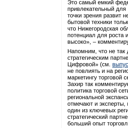
Это самый емкий феде
привлекательный для 
точки зрения развит 
бытовой техники тольк
что Нижегородская обл
потенциал для роста 
высоко», – комментир
Напомним, что не так
стратегическим партне
Цифровой» (см.
выпус
не повлиять и на рег
маркетингу торговой 
Захир так комментиру
политика торговой се
региональной экспанс
отмечают и эксперты,
один из ключевых рег
стратегический партн
больший опыт торговли