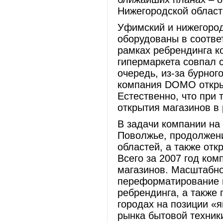
Нижегородской област
Уфимский и нижегоро
оборудованы в соотве
рамках ребрендинга к
гипермаркета совпал 
очередь, из-за бурног
компания DOMO откры
Естественно, что при
открытия магазинов в 
В задачи компании на 
Поволжье, продолжен
областей, а также от
Всего за 2007 год ком
магазинов. Масштабно
переформатирование 
ребрендинга, а также
городах на позиции «я
рынка бытовой техник