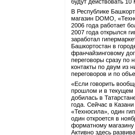
будут действовать 10 
В Республике Башкорт
магазин DOMO, «Техно
2006 года работает б
2007 года открылся г
заработал гипермаркет
Башкортостан в город
франчайзинговому дог
переговоры сразу по 
контакты по двум из н
переговоров и по объе
«Если говорить вообщ
прошлом и в текущем 
добилась в Татарстане
года. Сейчас в Казан
«Техносила», один ги
один откроется в нояб
форматному магазину 
Активно здесь развива