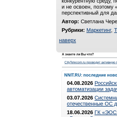
конкурентную среду, 
и не освоен, поэтому 
перспективный для да
Автор:
Светлана Чере
Рубрики:
Маркетинг
,
Т
наверх
А знаете ли Вы что?
CityTelecom.ru проводит активную
NNIT.RU: последние нов
04.08.2026
Российск
автоматизации зада
03.07.2026
Системны
отечественные ОС д
18.06.2026
ГК «ЭОС»