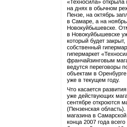
«Техносила» открыла 
на днях в обычном ре
Пензе, на октябрь зап
в Самаре, а на ноябрь
Новокуйбышевске. Отм
в Новокуйбышевске уж
который будет закрыт,
собственный гипермарк
гипермаркет «Техноси
франчайзинговым мага
ведутся переговоры п
объектам в Оренбурге
уже в текущем году.
Что касается развития
уже действующих мага
сентябре откроются м
(Пензенская область).
магазина в Самарской 
конца 2007 года всего