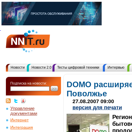
Новости
Новости 2.0
Тесты цифровой техники
Интервью
DOMO расширяет
Подписка на новости:
Поволжье
27.08.2007 09:00
версия для печати
Управление
документами
Регион
Интернет
бытов
Интеграция
продол