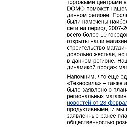
торговыми центрами в
DOMO поможет нашему
данном регионе. Посл
были намечены наибол
сети на период 2007-2
всего более 10 город
открыты наши магазин
строительство магази
довольно жесткая, но
в данном регионе. На
динамикой продаж маг
Напомним, что еще од
«Техносила» – также 
было заявлено о план
региональных магазин
новостей от 28 феврал
продуктивными, и мы 
заявленные ранее пла
общественностью розн