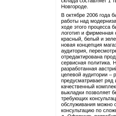
склада составляет 1 т
Новгороде.
В октябре 2006 года 
работы над модерниза
ходе этого процесса 
логотип и фирменная
красный, белый и зел
новая концепция мага
аудитория, пересмотр
отредактирована прод
сервисная политика. 
разработанная австри
целевой аудитории – р
предусматривает ряд
качественный комплек
выкладки позволяет б
требующих консультац
обслуживания можно о
консультацию по сложн