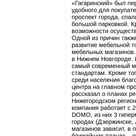
«Гагаринский» был пер
удобного для покупат
проспект города, спа
большой парковкой. К
возможности осущест
Одной из причин такж
развитие мебельной т
мебельных магазинов
в Нижнем Новгороде. И
самый современный м
стандартам. Кроме то
среди населения благ
центра на главном про
рассказал о планах р
Нижегородском регион
компания работает с 2
DOMO, из них 3 гипер
городах (Дзержинске,
магазинов зависит, в 
ближайших планах – о