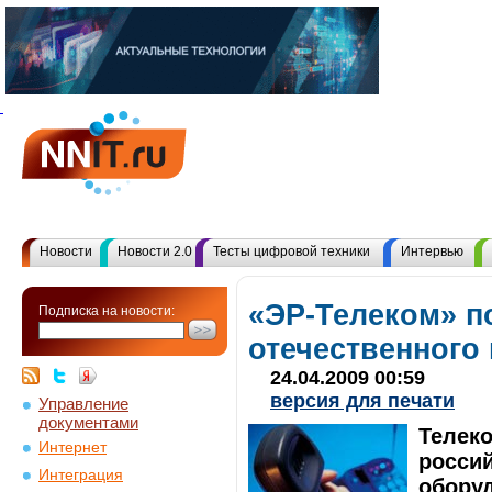
Новости
Новости 2.0
Тесты цифровой техники
Интервью
«ЭР-Телеком» п
Подписка на новости:
отечественного
24.04.2009 00:59
версия для печати
Управление
документами
Телек
Интернет
россий
Интеграция
оборуд