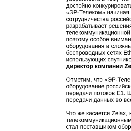
достойно конкурироват
«ЭР-Телеком» начиная 
сотрудничества российс
разрабатывает решения
телекоммуникационной 
поэтому особое вниман
оборудования в сложны
беспроводных сетях Ethe
использующих спутнико
директор компании Z
Отметим, что «ЭР-Теле
оборудование российск
передачи потоков Е1.
передачи данных во вс
Что же касается Zelax,
телекоммуникационными
стал поставщиком обор