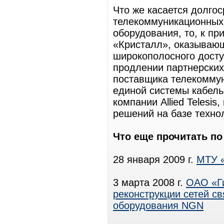
Что же касается долгос
телекоммуникационных
оборудования, то, к пр
«Кристалл», оказывающ
широкополосного досту
продлении партнерских
поставщика телекоммун
единой системы кабель
компании Allied Telesi
решений на базе технол
Что еще прочитать по
28 января 2009 г.
МТУ «
3 марта 2008 г.
ОАО «Ги
реконструкции сетей с
оборудования NGN