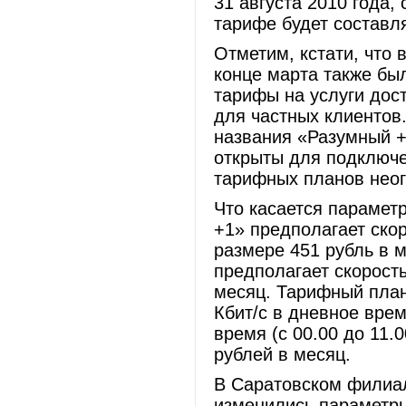
31 августа 2010 года,
тарифе будет составля
Отметим, кстати, что
конце марта также бы
тарифы на услуги дост
для частных клиентов
названия «Разумный +
открыты для подключе
тарифных планов неог
Что касается парамет
+1» предполагает скор
размере 451 рубль в 
предполагает скорость
месяц. Тарифный план
Кбит/с в дневное время
время (с 00.00 до 11.
рублей в месяц.
В Саратовском филиал
изменились параметры