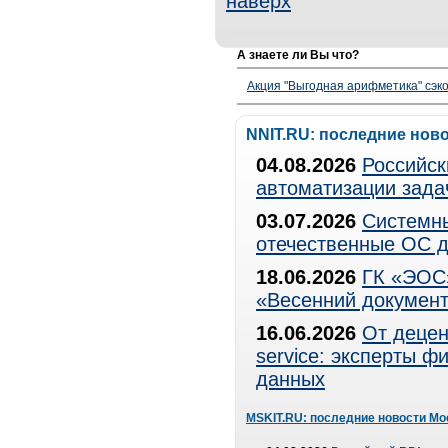
наверх
А знаете ли Вы что?
Акция "Выгодная арифметика" сэко
NNIT.RU: последние нов
04.08.2026
Российск
автоматизации зада
03.07.2026
Системны
отечественные ОС д
18.06.2026
ГК «ЭОС»
«Весенний документ
16.06.2026
От децен
service: эксперты 
данных
MSKIT.RU: последние новости Мо