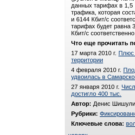
данных тарифах в 1,5
трафика, которая сост
и 6144 Кбит/с соответ
тарифах будет равна 3
Кбит/с соответственно
Что еще прочитать п
17 марта 2010 г.
Плюс 
территории
4 февраля 2010 г.
Пло
удвоилась в Самарско
27 января 2010 г.
Числ
достигло 400 тыс.
Автор:
Денис Шишули
Рубрики:
Фиксированн
Ключевые слова:
во