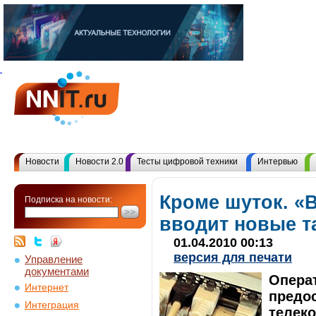
Новости
Новости 2.0
Тесты цифровой техники
Интервью
Кроме шуток. «
Подписка на новости:
вводит новые 
01.04.2010 00:13
версия для печати
Управление
документами
Операт
Интернет
предо
Интеграция
телек