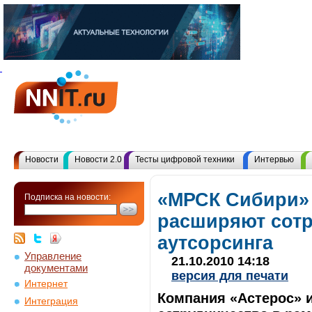
Новости
Новости 2.0
Тесты цифровой техники
Интервью
«МРСК Сибири» 
Подписка на новости:
расширяют сотр
аутсорсинга
Управление
21.10.2010 14:18
документами
версия для печати
Интернет
Компания «Астерос» 
Интеграция