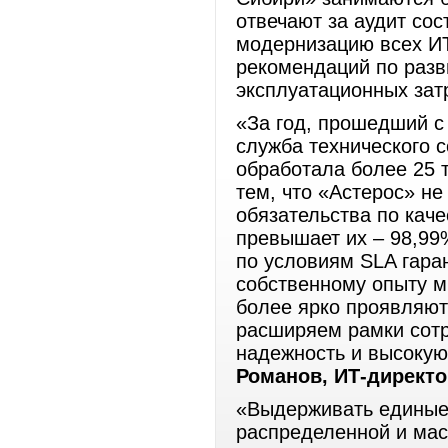
отвечают за аудит сос
модернизацию всех ИТ
рекомендаций по разв
эксплуатационных затр
«За год, прошедший с
служба технического 
обработала более 25 
тем, что «Астерос» не
обязательства по каче
превышает их – 98,99%
по условиям SLA гара
собственному опыту м
более ярко проявляют
расширяем рамки сотр
надежность и высокую
Романов, ИТ-директ
«Выдерживать единые
распределенной и ма