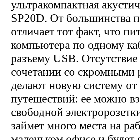
ультракомпактная акусти
SP20D. От большинства п
отличает тот факт, что пи
компьютера по одному ка
разъему USB. Отсутствие 
сочетании со скромными р
делают новую систему от
путешествий: ее можно взя
свободной электророзетки
займет много места на ра
маленьком офисе и будет