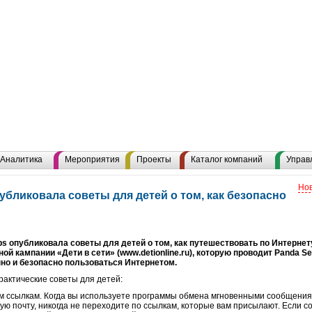
Аналитика
Мероприятия
Проекты
Каталог компаний
Управ
Нов
бликовала советы для детей о том, как безопасно
 опубликовала советы для детей о том, как путешествовать по Интернет
й кампании «Дети в сети» (www.detionline.ru), которую проводит Panda Sec
но и безопасно пользоваться Интернетом.
актические советы для детей:
м ссылкам. Когда вы используете программы обмена мгновенными сообщениям
ную почту, никогда не переходите по ссылкам, которые вам присылают. Если 