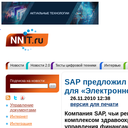
Новости
Новости 2.0
Тесты цифровой техники
Интервью
SAP предложил
Подписка на новости:
для «Электронн
26.11.2010 12:38
версия для печати
Управление
документами
Компания SAP, чьи р
Интернет
комплексом здравоох
Интеграция
управления финансам