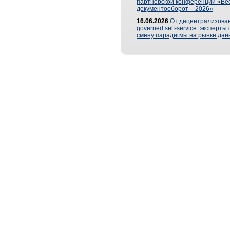
партнерской конференции «Ве
документооборот – 2026»
16.06.2026
От децентрализован
governed self-service: эксперт
смену парадигмы на рынке дан