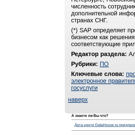
численность сотрудни
дополнительной инфо
странах СНГ.
(*) SAP определяет п
бизнесом как решения
соответствующие при
Редактор раздела:
Ал
Рубрики:
ПО
Ключевые слова:
пр
электронное правител
госуслуги
наверх
А знаете ли Вы что?
Дата-центр DataHouse.ru предлага