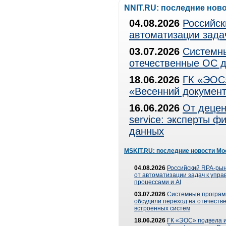
NNIT.RU: последние нов
04.08.2026
Российск
автоматизации зада
03.07.2026
Системны
отечественные ОС д
18.06.2026
ГК «ЭОС»
«Весенний документ
16.06.2026
От децен
service: эксперты 
данных
MSKIT.RU: последние новости Мо
04.08.2026
Российский RPA-рын
от автоматизации задач к упр
процессами и AI
03.07.2026
Системные програ
обсудили переход на отечеств
встроенных систем
18.06.2026
ГК «ЭОС» подвела и