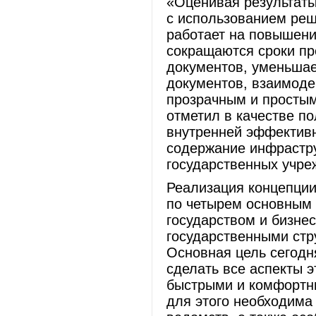
«Оценивая результаты
с использованием реш
работает на повышени
сокращаются сроки п
документов, уменьшае
документов, взаимоде
прозрачным и простым
отметил в качестве п
внутренней эффективн
содержание инфрастру
государственных учре
Реализация концепции
по четырем основным
государством и бизне
государственными стр
Основная цель сегодн
сделать все аспекты 
быстрыми и комфортны
для этого необходима