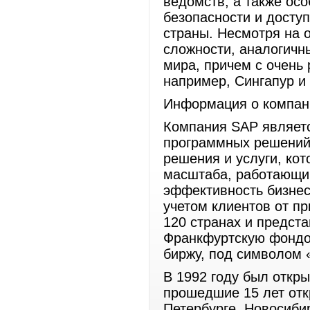
ведомств, а также ос
безопасности и досту
страны. Несмотря на 
сложности, аналогичн
мира, причем с очень
например, Сингапур и
Информация о компан
Компания SAP являет
программных решений 
решения и услуги, ко
масштаба, работающим
эффективность бизнес
учетом клиентов от пр
120 странах и предст
Франкфуртскую фондо
биржу, под символом 
В 1992 году был откр
прошедшие 15 лет отк
Петербурге, Новосиби