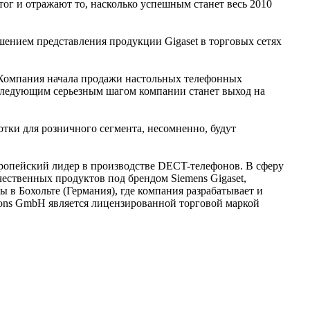
ог и отражают то, насколько успешным станет весь 2010
ением представления продукции Gigaset в торговых сетях
 Компания начала продажи настольных телефонных
 Следующим серьезным шагом компании станет выход на
тки для розничного сегмента, несомненно, будут
ропейский лидер в производстве DECT-телефонов. В сферу
ественных продуктов под брендом Siemens Gigaset,
 Бохольте (Германия), где компания разрабатывает и
tions GmbH является лицензированной торговой маркой