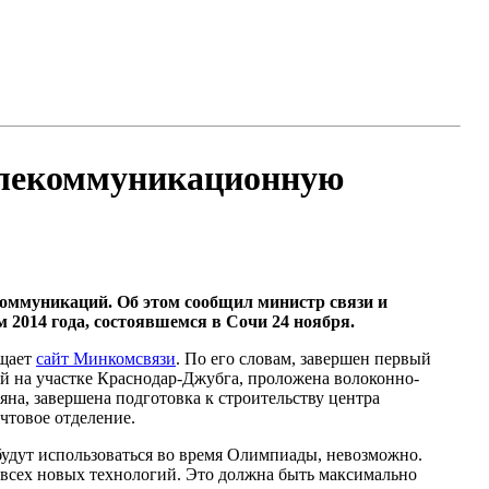
телекоммуникационную
коммуникаций. Об этом сообщил министр связи и
2014 года, состоявшемся в Сочи 24 ноября.
бщает
сайт Минкомсвязи
. По его словам, завершен первый
ий на участке Краснодар-Джубга, проложена волоконно-
на, завершена подготовка к строительству центра
чтовое отделение.
 будут использоваться во время Олимпиады, невозможно.
о всех новых технологий. Это должна быть максимально