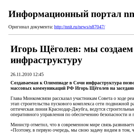
Информационный портал nn
Оригинал документа:
http://nnit.ru/news/n87047/
Игорь Щёголев: мы создае
инфраструктуру
26.11.2010 12:45
Создаваемая к Олимпиаде в Сочи инфраструктура позво
массовых коммуникаций РФ Игорь Щёголев на заседании
Глава Минкомсвязи рассказал участникам Совета о ходе р
этап строительства пускового комплекса сети подвижной р
оптическая линия Краснодар-Джубга, ведутся строительны
оперативного управления по обеспечению безопасности и 
Министр отметил, что в современном мире связь развивает
«Поэтому, в первую очередь, мы свою задачу видим в том,