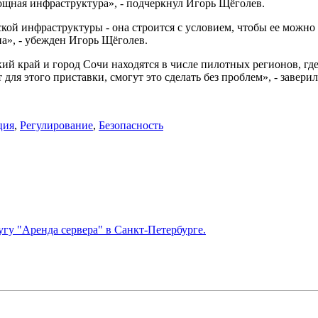
ощная инфраструктура», - подчеркнул Игорь Щёголев.
кой инфраструктуры - она строится с условием, чтобы ее можн
а», - убежден Игорь Щёголев.
ий край и город Сочи находятся в числе пилотных регионов, где
 для этого приставки, смогут это сделать без проблем», - завери
ция
,
Регулирование
,
Безопасность
гу "Аренда сервера" в Санкт-Петербурге.