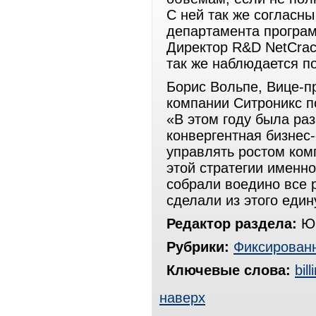
С ней так же согласн
департамента програм
Директор R&D NetCrack
так же наблюдается п
Борис Вольпе, Вице-п
компании Ситроникс п
«В этом году была ра
конвергентная бизнес-
управлять ростом ком
этой стратегии именно
собрали воедино все 
сделали из этого един
Редактор раздела:
Юр
Рубрики:
Фиксированн
Ключевые слова:
bill
наверх