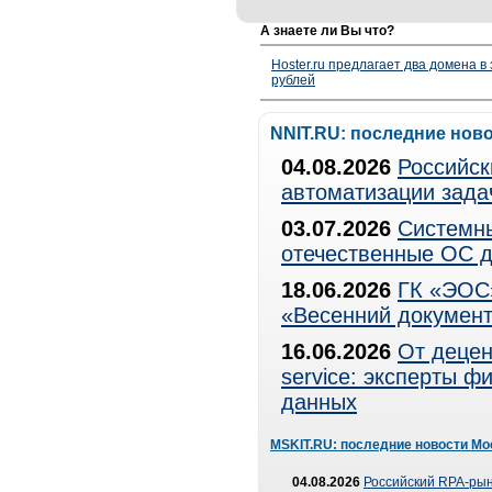
А знаете ли Вы что?
Hoster.ru предлагает два домена в
рублей
NNIT.RU: последние нов
04.08.2026
Российск
автоматизации зада
03.07.2026
Системны
отечественные ОС д
18.06.2026
ГК «ЭОС»
«Весенний документ
16.06.2026
От децен
service: эксперты 
данных
MSKIT.RU: последние новости Мо
04.08.2026
Российский RPA-рын