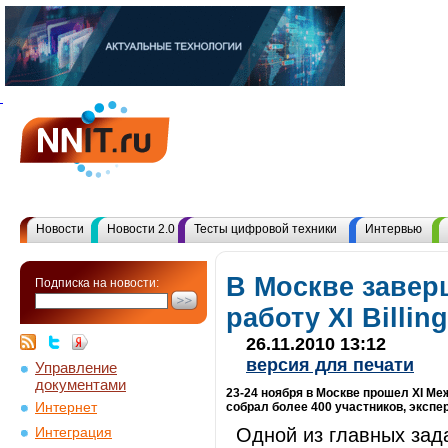
Новости
Новости 2.0
Тесты цифровой техники
Интервью
В Москве заве
Подписка на новости:
работу XI Billi
26.11.2010 13:12
версия для печати
Управление
документами
23-24 ноября в Москве прошел XI Ме
Интернет
собрал более 400 участников, экспе
Одной из главных зад
Интеграция