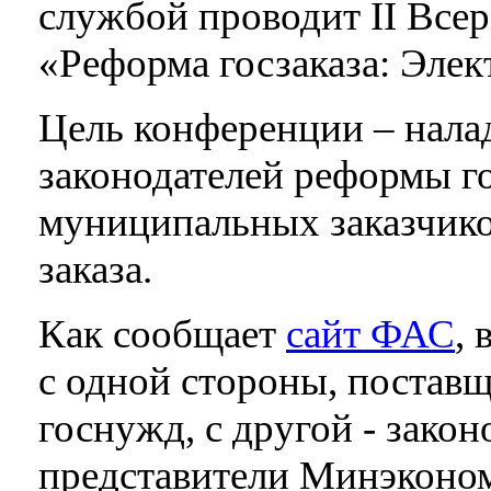
службой проводит II Вс
«Реформа госзаказа: Эле
Цель конференции – нала
законодателей реформы го
муниципальных заказчико
заказа.
Как сообщает
сайт ФАС
,
с одной стороны, поставщ
госнужд, с другой - зако
представители Минэконо