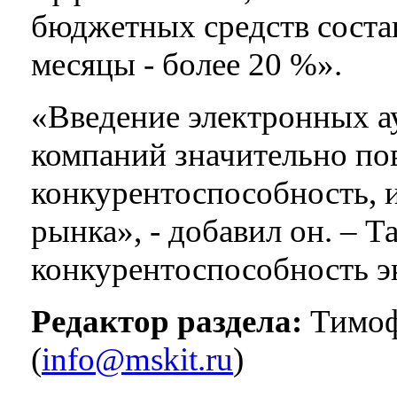
бюджетных средств соста
месяцы - более 20 %».
«Введение электронных а
компаний значительно по
конкурентоспособность, и
рынка», - добавил он. – Т
конкурентоспособность э
Редактор раздела:
Тимоф
(
info@mskit.ru
)