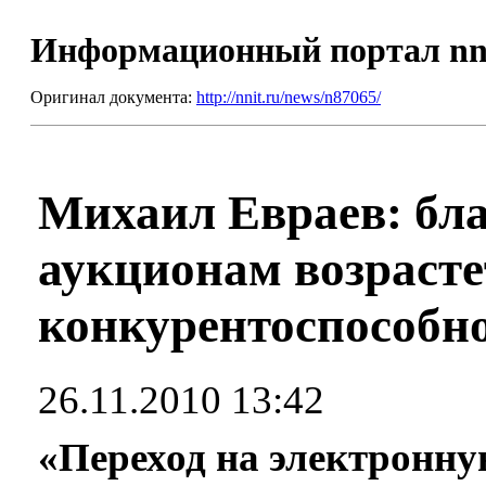
Информационный портал nn
Оригинал документа:
http://nnit.ru/news/n87065/
Михаил Евраев: бл
аукционам возраст
конкурентоспособн
26.11.2010 13:42
«Переход на электронн