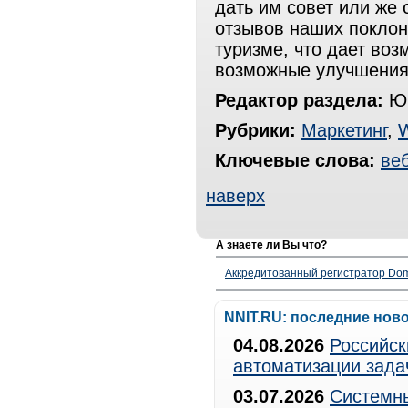
дать им совет или же
отзывов наших поклон
туризме, что дает воз
возможные улучшения
Редактор раздела:
Юр
Рубрики:
Маркетинг
,
Ключевые слова:
ве
наверх
А знаете ли Вы что?
Аккредитованный регистратор Dom
NNIT.RU: последние нов
04.08.2026
Российск
автоматизации зада
03.07.2026
Системны