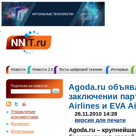
Новости
Новости 2.0
Тесты цифровой техники
Интервью
Agoda.ru объяв
Подписка на новости:
заключении пар
Airlines и EVA Ai
Управление
26.11.2010 14:28
документами
версия для печати
Интернет
Agoda.ru – крупнейша
Интеграция