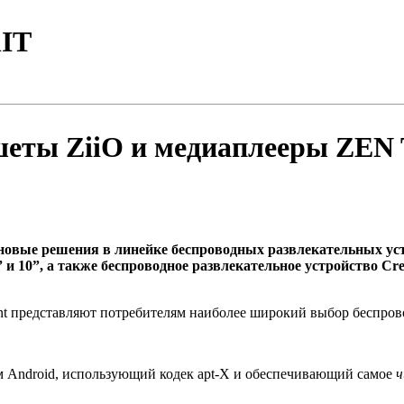
IT
шеты ZiiO и медиаплееры ZEN 
 новые решения в линейке беспроводных развлекательных уст
 и 10”, а также беспроводное развлекательное устройство Cre
ment представляют потребителям наиболее широкий выбор беспро
ем Android, использующий кодек apt-X и обеспечивающий самое
ч