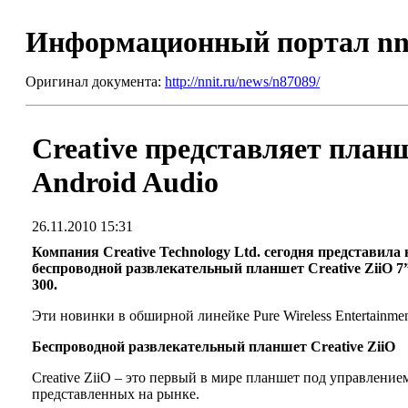
Информационный портал nn
Оригинал документа:
http://nnit.ru/news/n87089/
Creative представляет план
Android Audio
26.11.2010 15:31
Компания Creative Technology Ltd. сегодня представила
беспроводной развлекательный планшет Creative ZiiO 7”
300.
Эти новинки в обширной линейке Pure Wireless Entertain
Беспроводной
развлекательный
планшет
Creative ZiiO
Creative ZiiO – это первый в мире планшет под управлени
представленных на рынке.