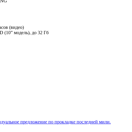
PNG
асов (видео)
D (10” модель), до 32 Гб
ивидуальное предложение по прокладке последней мили.