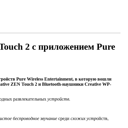
Touch 2 с приложением Pure
ройств Pure Wireless Entertainment, в которую вошли
ative ZEN Touch 2 и Bluetooth-наушники Creative WP-
водных развлекательных
устройств.
истое беспроводное звучание
среди
схожих устр
ойств,