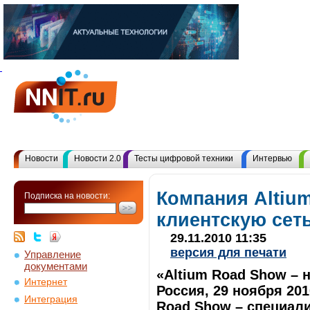
Новости
Новости 2.0
Тесты цифровой техники
Интервью
Компания Altiu
Подписка на новости:
клиентскую сеть
29.11.2010 11:35
версия для печати
Управление
документами
«Altium Road Show – 
Интернет
Россия, 29 ноября 201
Интеграция
Road Show – специал