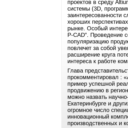
проектов в среду Alti
системы (3D, програм
заинтересованности с
хороших перспективах
рынке. Особый интере
P-CAD”. Проведение с
популяризацию продук
повлечет за собой ув
расширение круга пот
интереса к работе ко
Глава представительс
прокомментировал : «A
пример успешной реал
продвижению в регион
можно назвать научно
Екатеринбурге и друг
огромное число специ
инновационный компле
производственных и к