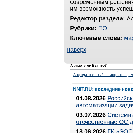
современным решениям,
им возможность успеш
Редактор раздела:
Ал
Рубрики:
ПО
Ключевые слова:
ма
наверх
А знаете ли Вы что?
Аккредитованный регистратор до
NNIT.RU: последние нов
04.08.2026
Российск
автоматизации зада
03.07.2026
Системны
отечественные ОС д
18.06.2026
ГК «ЭОС»