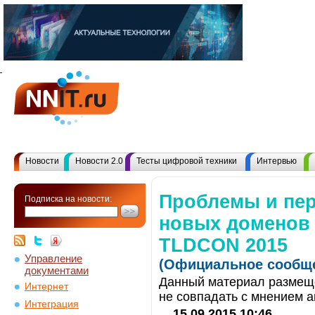
Новости
Новости 2.0
Тесты цифровой техники
Интервью
Проблемы и пе
Подписка на новости:
новых доменов 
TLDCON 2015
Управление
(Официальное сообще
документами
Данный материал размеще
Интернет
не совпадать с мнением а
Интеграция
15.09.2015 10:46