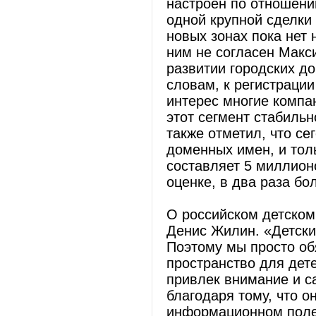
настроен по отношени
одной крупной сделки
новых зонах пока нет 
ним не согласен Макси
развитии городских 
словам, к регистраци
интерес многие компа
этот сегмент стабильн
также отметил, что се
доменных имен, и тол
составляет 5 миллионо
оценке, в два раза бо
О российском детском
Денис Жилин. «Детский
Поэтому мы просто об
пространство для дете
привлек внимание и с
благодаря тому, что о
информационном поле