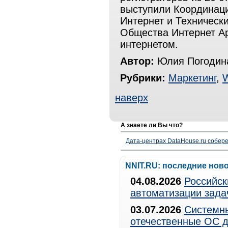
выступили Координаци
Интернет и Техническ
Общества Интернет А
интернетом.
Автор:
Юлия Погодин
Рубрики:
Маркетинг
,
наверх
А знаете ли Вы что?
Дата-центрах DataHouse.ru собер
NNIT.RU: последние нов
04.08.2026
Российск
автоматизации зада
03.07.2026
Системны
отечественные ОС д