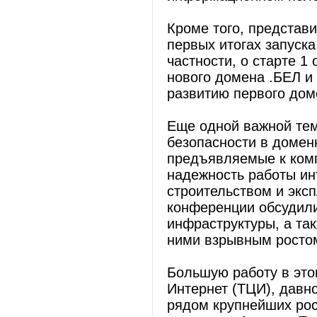
Кроме того, представ
первых итогах запуск
частности, о старте 1
нового домена .БЕЛ и
развитию первого дом
Еще одной важной тем
безопасности в домен
предъявляемые к ком
надежность работы ин
строительством и экс
конференции обсудили
инфраструктуры, а та
ними взрывным ростом
Большую работу в это
Интернет (ТЦИ), давн
рядом крупнейших рос