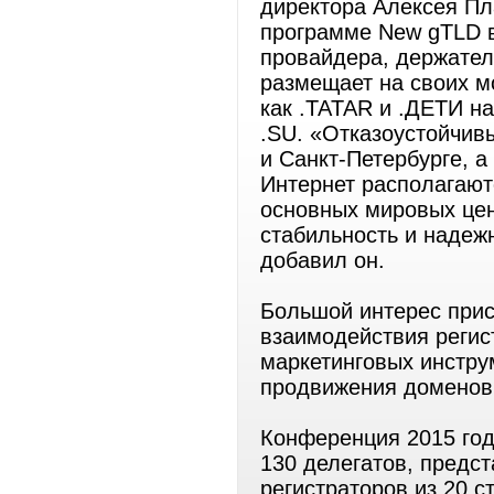
директора Алексея Пл
программе New gTLD в
провайдера, держател
размещает на своих м
как .TATAR и .ДЕТИ н
.SU. «Отказоустойчив
и Санкт-Петербурге, а
Интернет располагают
основных мировых цен
стабильность и надеж
добавил он.
Большой интерес при
взаимодействия регис
маркетинговых инстр
продвижения доменов 
Конференция 2015 год
130 делегатов, предс
регистраторов из 20 