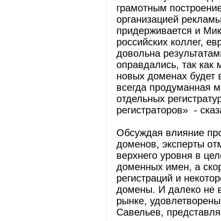
грамотным построение
организацией рекламы
придерживается и Микаэ
российских коллег, ев
довольна результатам
оправдались, так как 
новых доменах будет 
всегда продуманная м
отдельных регистратур
регистраторов» - сказ
Обсуждая влияние пр
доменов, эксперты от
верхнего уровня в це
доменных имен, а ско
регистраций и некото
домены. И далеко не 
рынке, удовлетворены
Савельев, представл