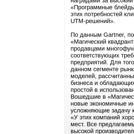
наградами за высокий
«Программные блейды
этих потребностей кл
UTM-решений».
По данным Gartner, п
«Магический квадрант
продавцами многофун
соответствующих треб
предприятий. Для тог
данном сегменте рынк
моделей, рассчитанны
бизнеса и обладающих
простой в использова
Вошедшие в «Магичес
новые экономичные ин
усложняющие задачу к
«У этих компаний хоро
мест. Все предлагаем
высокой производител