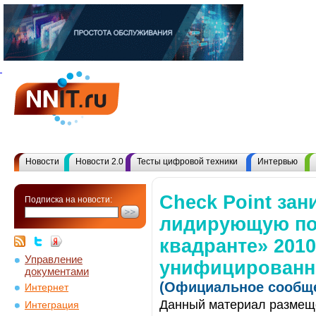
Новости
Новости 2.0
Тесты цифровой техники
Интервью
Check Point зан
Подписка на новости:
лидирующую по
квадранте» 2010
Управление
унифицированно
документами
(Официальное сообще
Интернет
Данный материал размеще
Интеграция