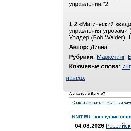
управлении.”2
1,2 «Магический квад
управления угрозами (
Уолдер (Bob Walder),
Автор:
Диана
Рубрики:
Маркетинг
,
Б
Ключевые слова:
ин
наверх
А знаете ли Вы что?
Серверы новой конфигурации ждут 
NNIT.RU: последние нов
04.08.2026
Российск