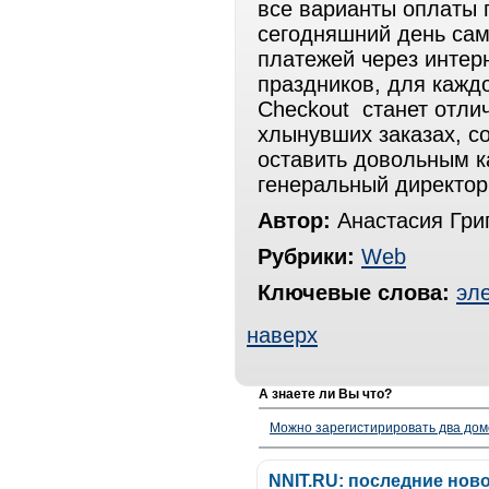
все варианты оплаты 
сегодняшний день сам
платежей через интерн
праздников, для кажд
Checkout станет отли
хлынувших заказах, с
оставить довольным ка
генеральный директо
Автор:
Анастасия Гри
Рубрики:
Web
Ключевые слова:
эл
наверх
А знаете ли Вы что?
Можно зарегистирировать два дом
NNIT.RU: последние нов