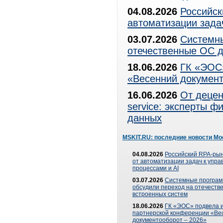
04.08.2026
Российск
автоматизации зада
03.07.2026
Системны
отечественные ОС д
18.06.2026
ГК «ЭОС»
«Весенний документ
16.06.2026
От децен
service: эксперты 
данных
MSKIT.RU: последние новости Мо
04.08.2026
Российский RPA-рын
от автоматизации задач к упр
процессами и AI
03.07.2026
Системные програ
обсудили переход на отечеств
встроенных систем
18.06.2026
ГК «ЭОС» подвела и
партнерской конференции «Ве
документооборот – 2026»