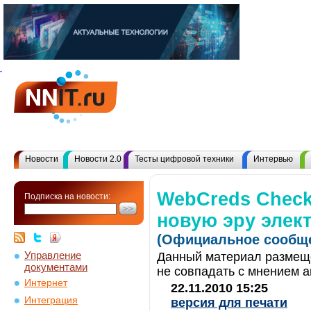
Новости
Новости 2.0
Тесты цифровой техники
Интервью
WebCreds Check
Подписка на новости:
новую эру элек
(Официальное сообще
Управление
Данный материал размеще
документами
не совпадать с мнением а
Интернет
22.11.2010 15:25
Интеграция
версия для печати