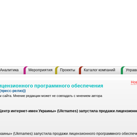
Аналитика
Мероприятия
Проекты
Каталог компаний
Управ
Нов
ицензионного программного обеспечения
пресс-релиз))
 сайта. Мнение редакции может не совпадать с мнением автора
Центр интернет-имен Украины» (Ukrnames) запустила продажи лицензионн
раины» (Ukrnames) запустила продажи лицензионного программного обеспеч