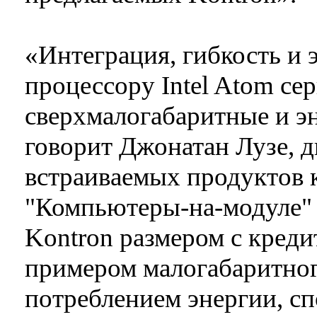
«Интеграция, гибкость и
процессору Intel Atom се
сверхмалогабаритные и э
говорит Джонатан Лузе, д
встраиваемых продуктов к
"Компьютеры-на-модуле" 
Kontron размером с кред
примером малогабаритног
потреблением энергии, с