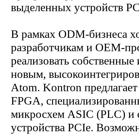
выделенных устройств PCI
В рамках ODM-бизнеса хо
разработчикам и OEM-пр
реализовать собственные
новым, высокоинтегриров
Atom. Kontron предлагае
FPGA, специализированны
микросхем ASIC (PLC) и 
устройства PCIe. Возможн