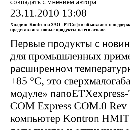
совпадать с мнением автора
23.11.2010 13:08
Холдинг Kontron и ЗАО «РТСофт» объявляют о поддержк
представляют новые продукты на его основе.
Первые продукты с новинк
для промышленных примен
расширенном температурно
+85 °C, это сверхмалога
модуле» nanoETXexpress-
COM Express COM.0 Rev 2
компьютер Kontron HMITR