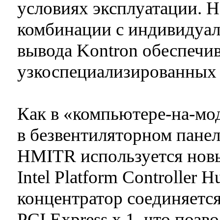
условиях эксплуатации. Н
комбинации с индивидуа
вывода Kontron обеспечи
узкоспециализированных
Как в «компьютере-на-мод
в безвентиляторном пане
HMITR используется нов
Intel Platform Controller
концентратор соединяется
PCI Express x 1, что позв