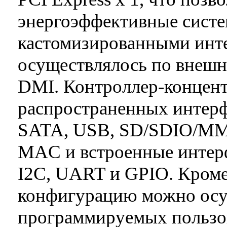
энергоэффективные систе
кастомизированными инте
осуществлялось по внешн
DMI. Контроллер-концент
распространенных интерф
SATA, USB, SD/SDIO/MMC,
MAC и встроенные интер
I2C, UART и GPIO. Кроме
конфигурацию можно осу
программируемых пользо