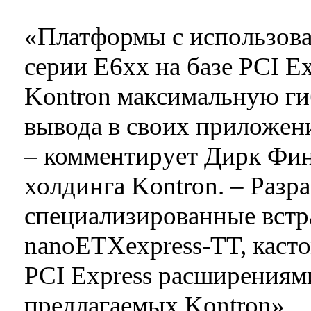
«Платформы с использова
серии E6xx на базе PCI E
Kontron максимальную ги
вывода в своих приложени
– комментирует Дирк Фин
холдинга Kontron. – Разр
специализированные встр
nanoETXexpress-TT, каст
PCI Express расширения
предлагаемых Kontron».