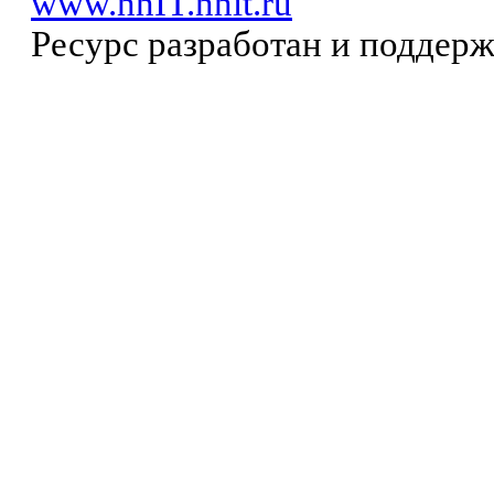
www.nnIT.nnit.ru
Ресурс разработан и поддер