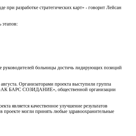
де при разработке стратегических карт» - говорит Лейсан
ь этапов:
нде руководителей больницы достичь лидирующих позиций
 августа. Организаторами проекта выступили группа
а «АК БАРС СОЗИДАНИЕ», общественной организации
екта является качественное улучшение результатов
е в проекте могли принять любые здравоохранительные