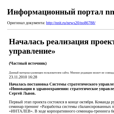
Информационный портал nn
Оригинал документа:
http://nnit.ru/news20/no86788/
Началась реализация проект
управление»
(Частный источник)
Данный материал размещен пользователем сайта. Мнение редакции может не совпад
23.11.2010 16:28
Началась постановка Системы стратегического управле
«Инновации в здравоохранении: стратегическое управ
Сергей Львов.
Первый этап проекта состоялся в конце октября. Команда
семинар-тренинг «Разработка системы сбалансированных п
«ИНТАЛЕВ». В ходе корпоративного семинара-тренинга был