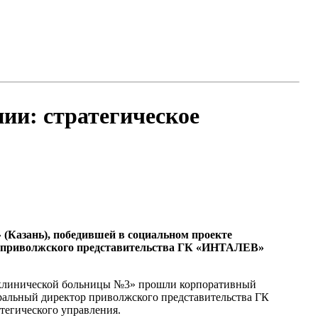
ии: стратегическое
(Казань), победившей в социальном проекте
ор приволжского представительства ГК «ИНТАЛЕВ»
ой клинической больницы №3» прошли корпоративный
еральный директор приволжского представительства ГК
тегического управления.