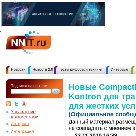
Новости
Новости 2.0
Тесты цифровой техники
Интервью
Новые Compact
Подписка на новости:
Kontron для тр
для жестких ус
Управление
(Официальное сообще
документами
Данный материал размеще
Интернет
не совпадать с мнением а
Интеграция
23.11.2010 16:38