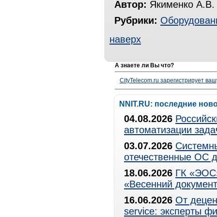
Автор:
Якименко А.В.
Рубрики:
Оборудован
наверх
А знаете ли Вы что?
CityTelecom.ru зарегистрирует вашу
NNIT.RU: последние нов
04.08.2026
Российск
автоматизации зада
03.07.2026
Системны
отечественные ОС д
18.06.2026
ГК «ЭОС»
«Весенний документ
16.06.2026
От децен
service: эксперты 