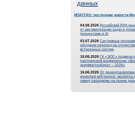
данных
MSKIT.RU: последние новости Мо
04.08.2026
Российский RPA-рын
от автоматизации задач к упр
процессами и AI
03.07.2026
Системные програ
обсудили переход на отечеств
встроенных систем
18.06.2026
ГК «ЭОС» подвела и
партнерской конференции «Ве
документооборот – 2026»
16.06.2026
От децентрализован
governed self-service: эксперт
смену парадигмы на рынке дан