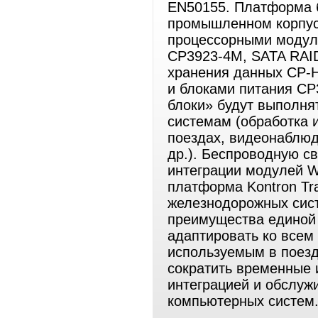
EN50155. Платформа 
промышленном корпус
процессорными модул
CP3923-4M, SATA RAI
хранения данных CP-
и блоками питания C
блоки» будут выполня
системам (обработка 
поездах, видеонаблюд
др.). Беспроводную с
интеграции модулей 
платформа Kontron Tra
железнодорожных сист
преимущества единой
адаптировать ко всем
используемым в поезд
сократить временные 
интеграцией и обслу
компьютерных систем