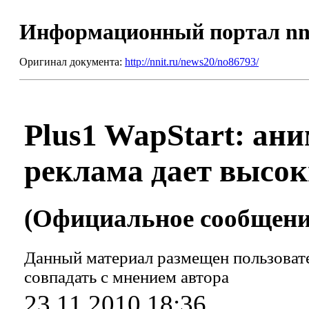
Информационный портал nn
Оригинал документа:
http://nnit.ru/news20/no86793/
Plus1 WapStart: ан
реклама дает высок
(Официальное сообщение
Данный материал размещен пользовате
совпадать с мнением автора
23.11.2010 18:36