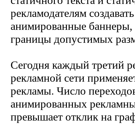
статичного текста и стат
рекламодателям создавать
анимированные баннеры, 
границы допустимых разм
Сегодня каждый третий р
рекламной сети применя
рекламы. Число переходо
анимированных рекламны
превышает отклик на гра