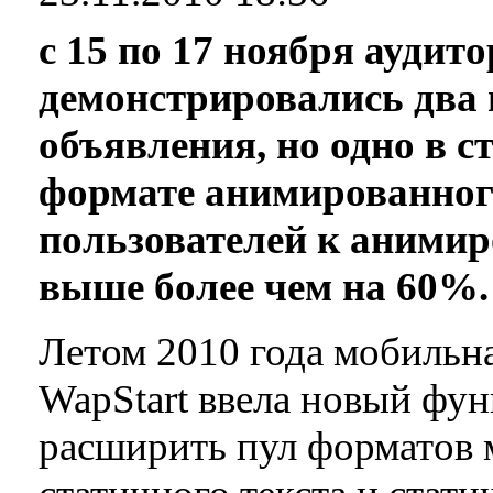
с 15 по 17 ноября аудит
демонстрировались два
объявления, но одно в с
формате анимированного
пользователей к аними
выше более чем на 60%.
Летом 2010 года мобильна
WapStart ввела новый фу
расширить пул форматов 