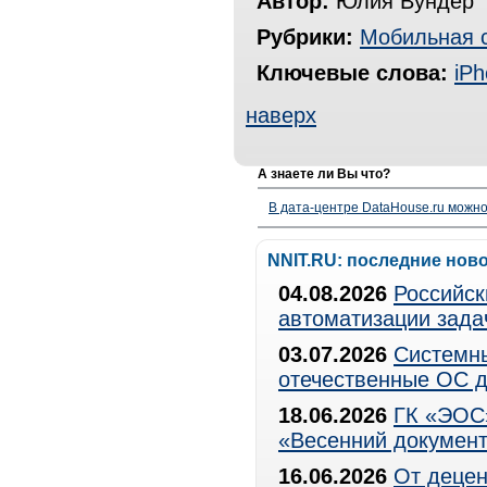
Автор:
Юлия Вундер
Рубрики:
Мобильная 
Ключевые слова:
iP
наверх
А знаете ли Вы что?
В дата-центре DataHouse.ru можно
NNIT.RU: последние нов
04.08.2026
Российск
автоматизации зада
03.07.2026
Системны
отечественные ОС д
18.06.2026
ГК «ЭОС»
«Весенний документ
16.06.2026
От децен