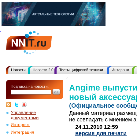
Новости
Новости 2.0
Тесты цифровой техники
Интервью
Angime выпуст
Подписка на новости:
новый аксессуа
(Официальное сообще
Управление
Данный материал размеще
документами
не совпадать с мнением а
Интернет
24.11.2010 12:59
Интеграция
версия для печати