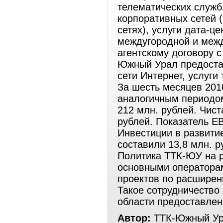
телематических служб
корпоративных сетей (
сетях), услуги дата-ц
междугородной и меж
агентскому договору 
Южный Урал предостав
сети Интернет, услуги
За шесть месяцев 201
аналогичным периодом
212 млн. рублей. Чис
рублей. Показатель EB
Инвестиции в развити
составили 13,8 млн. р
Политика ТТК-ЮУ на р
основными операторам
проектов по расширен
Такое сотрудничество
области предоставлен
Автор:
ТТК-Южный У