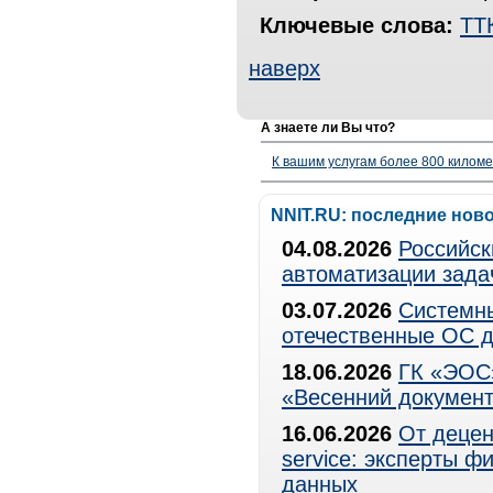
Ключевые слова:
ТТ
наверх
А знаете ли Вы что?
К вашим услугам более 800 километ
NNIT.RU: последние нов
04.08.2026
Российск
автоматизации зада
03.07.2026
Системны
отечественные ОС д
18.06.2026
ГК «ЭОС»
«Весенний документ
16.06.2026
От децен
service: эксперты 
данных