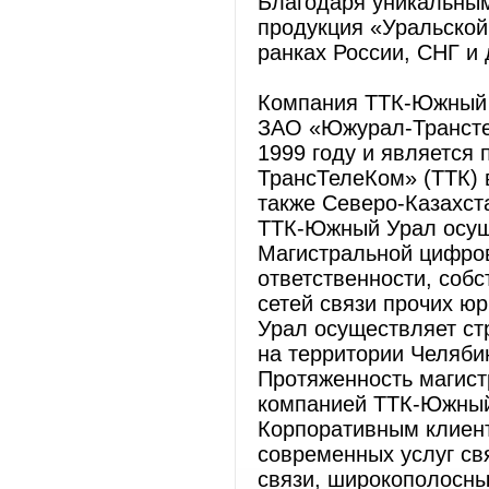
Благодаря уникальным
продукция «Уральской
ранках России, СНГ и 
Компания ТТК-Южный
ЗАО «Южурал-Трансте
1999 году и является
ТрансТелеКом» (ТТК) в
также Северо-Казахст
ТТК-Южный Урал осущ
Магистральной цифров
ответственности, соб
сетей связи прочих ю
Урал осуществляет ст
на территории Челябин
Протяженность магист
компанией ТТК-Южный 
Корпоративным клиен
современных услуг свя
связи, широкополосны