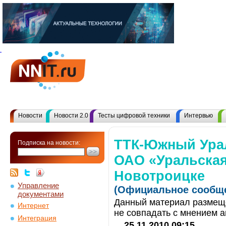
Новости
Новости 2.0
Тесты цифровой техники
Интервью
ТТК-Южный Ура
Подписка на новости:
ОАО «Уральская
Новотроицке
Управление
(Официальное сообще
документами
Данный материал размеще
Интернет
не совпадать с мнением а
Интеграция
25.11.2010 09:15