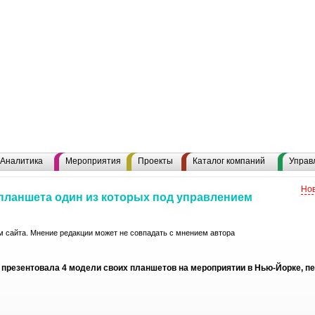
Аналитика
Мероприятия
Проекты
Каталог компаний
Управ
Нов
 планшета один из которых под управлением
 сайта. Мнение редакции может не совпадать с мнением автора
презентовала 4 модели своих планшетов на мероприятии в Нью-Йорке, пе