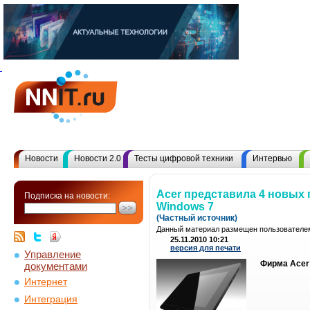
Новости
Новости 2.0
Тесты цифровой техники
Интервью
Acer представила 4 новых
Подписка на новости:
Windows 7
(Частный источник)
Данный материал размещен пользователем
25.11.2010 10:21
версия для печати
Управление
Фирма Acer 
документами
Интернет
Интеграция