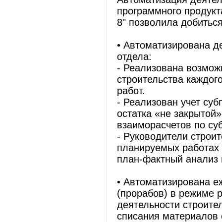
программного продукт
8" позволила добитьс
• Автоматизирована д
отдела:
- Реализована возмож
строительства каждог
работ.
- Реализован учет су
остатка «не закрытой
взаиморасчетов по су
- Руководители строи
планируемых работах и
план-фактный анализ 
• Автоматизирована е
(прорабов) в режиме 
деятельности строите
списания материалов 