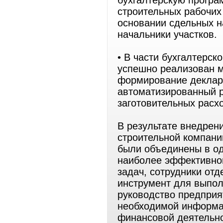
бухгалтерскую програ
строительных рабочих
основании сдельных н
начальники участков.
• В части бухгалтерск
успешно реализован 
формирование деклар
автоматизированный р
заготовительных расх
В результате внедрен
строительной компани
были объединены в о
наиболее эффективно
задач, сотрудники от
инструмент для выпол
руководство предприя
необходимой информац
финансовой деятельно