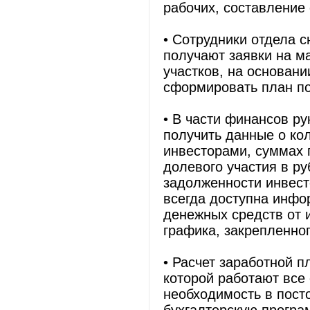
рабочих, составление
• Сотрудники отдела 
получают заявки на м
участков, на основан
сформировать план по
• В части финансов р
получить данные о ко
инвесторами, суммах 
долевого участия в ру
задолженности инвест
всегда доступна инфо
денежных средств от 
графика, закрепленног
• Расчет заработной 
которой работают все
необходимость в пост