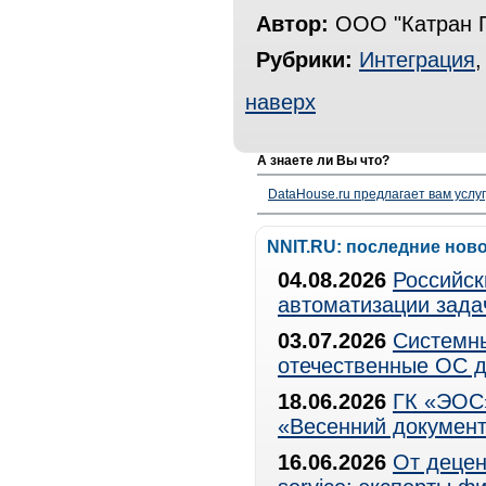
Автор:
ООО "Катран 
Рубрики:
Интеграция
наверх
А знаете ли Вы что?
DataHouse.ru предлагает вам услу
NNIT.RU: последние нов
04.08.2026
Российск
автоматизации зада
03.07.2026
Системны
отечественные ОС д
18.06.2026
ГК «ЭОС»
«Весенний документ
16.06.2026
От децен