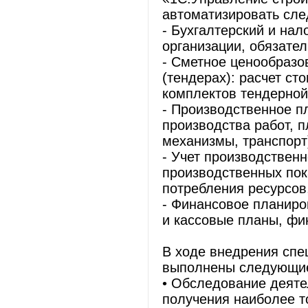
автоматизировать сле
- Бухгалтерский и нал
организации, обязател
- Сметное ценообразов
(тендерах): расчет ст
комплектов тендерной
- Производственное п
производства работ, 
механизмы, транспорт
- Учет производственн
производственных пок
потребления ресурсов,
- Финансовое планиро
и кассовые планы, фи
В ходе внедрения сп
выполнены следующие
• Обследование деяте
получения наиболее то