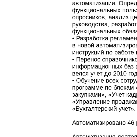
автоматизации. Опред
функциональных польз
опросников, анализ це
руководства, разрабо
функциональных обяз
• Разработка регламе
в новой автоматизиро
инструкций по работе
• Перенос справочник
информационных баз в
велся учет до 2010 год
• Обучение всех сотр
программе по блокам 
закупками», «Учет кад
«Управление продажам
«Бухгалтерский учет».
Автоматизировано 46 
Автоматизация деятел