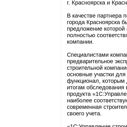
г. Красноярска и Крас
В качестве партнера 
города Красноярска б
предложение которой 
полностью соответств
компании.
Специалистами компа
предварительное эксп
строительной компани
основные участки для
функционал, которым 
итогам обследования 
продукта «1С:Управле
наиболее соответству
современная строител
своего учета.
«1С:Управление строи