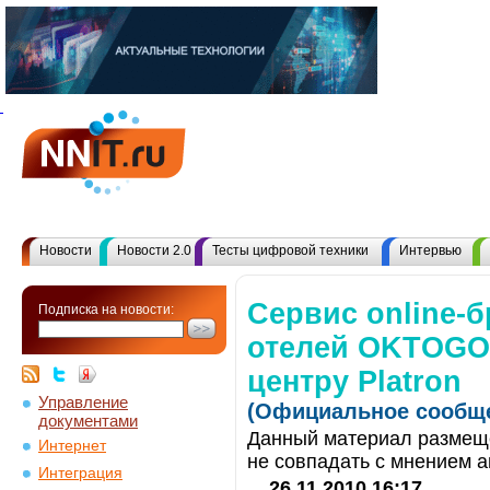
Новости
Новости 2.0
Тесты цифровой техники
Интервью
Сервис online-
Подписка на новости:
отелей OKTOGO.
центру Platron
Управление
(Официальное сообще
документами
Данный материал размеще
Интернет
не совпадать с мнением а
Интеграция
26.11.2010 16:17