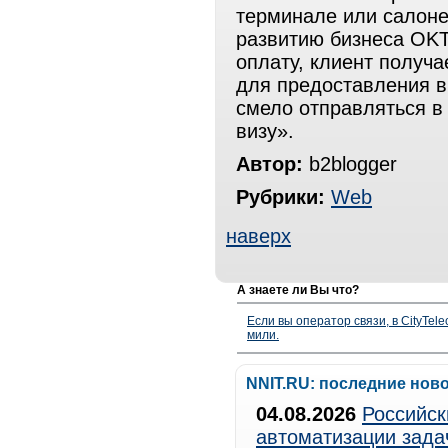
терминале или салоне 
развитию бизнеса OKTO
оплату, клиент получ
для предоставления в
смело отправляться в
визу».
Автор:
b2blogger
Рубрики:
Web
наверх
А знаете ли Вы что?
Если вы оператор связи, в CityTe
мили.
NNIT.RU: последние нов
04.08.2026
Российск
автоматизации зада