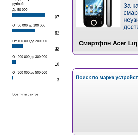
рублей
За к
До 50 000
смар
97
неуз
От 50 000 до 100 000
дост
67
От 100 000 до 200 000
Смартфон Acer Liq
32
От 200 000 до 300 000
10
От 300 000 до 500 000
Поиск по марке устройс
3
Все типы сайтов