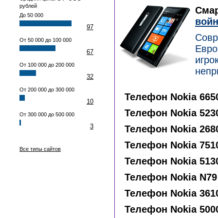
рублей
Смар
До 50 000
вой
97
Совр
От 50 000 до 100 000
Евро
67
игро
От 100 000 до 200 000
непр
32
От 200 000 до 300 000
Телефон Nokia 665
10
Телефон Nokia 523
От 300 000 до 500 000
3
Телефон Nokia 268
Телефон Nokia 751
Все типы сайтов
Телефон Nokia 513
Телефон Nokia N79
Телефон Nokia 361
Телефон Nokia 500